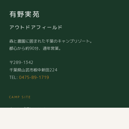
有野実苑
アウトドアフィールド
森と農園に囲まれた千葉のキャンプリゾート。
都心から約90分、通年営業。
〒289-1342
千葉県山武市板中新田224
TEL:
0475-89-1719
CAMP SITE
キャンプ場について
サイト一覧