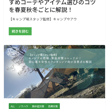
すめコーデやアイテム選びのコツ
を春夏秋冬ごとに解説！
【キャンプ場スタッフ監修】キャンプやアウ
続きを読む
ALL
ノウハウ
熱中症対策
防寒対策