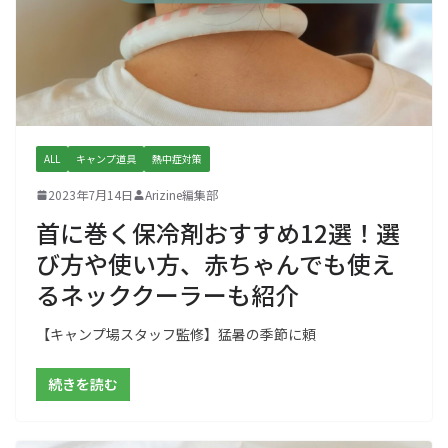
ALL
キャンプ道具
熱中症対策
2023年7月14日
Arizine編集部
首に巻く保冷剤おすすめ12選！選
び方や使い方、赤ちゃんでも使え
るネッククーラーも紹介
【キャンプ場スタッフ監修】猛暑の季節に頼
続きを読む