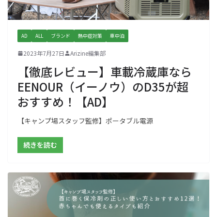
AD
ALL
ブランド
熱中症対策
車中泊
2023年7月27日
Arizine編集部
【徹底レビュー】車載冷蔵庫なら
EENOUR（イーノウ）のD35が超
おすすめ！【AD】
【キャンプ場スタッフ監修】ポータブル電源
続きを読む