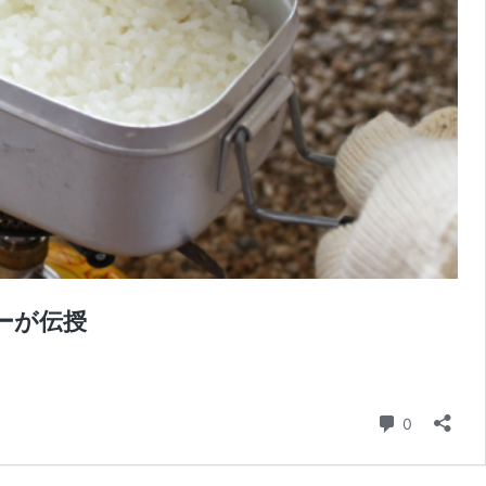
ーが伝授
コメント
0