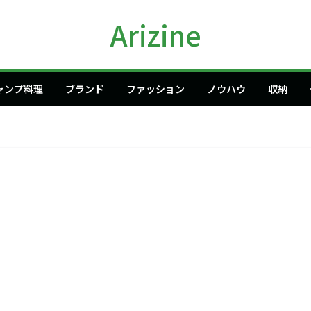
Arizine
ャンプ料理
ブランド
ファッション
ノウハウ
収納