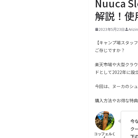
Nuuca
解説！使
2023年5月23日
Ariz
【キャンプ場スタッフ
ご存じですか？
楽天市場や大型クラウ
ドとして2022年に
今回は、ヌーカのシュ
購入方法やお得な特典
今な
ク
下