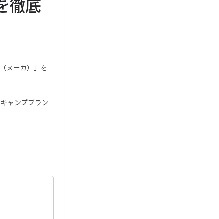
力を徹底
a（ヌーカ）」を
、キャンプブラン