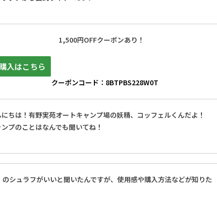
1,500円OFFクーポンあり！
購入はこちら
クーポンコード：8BTPBS228W0T
んにちは！有野実苑オートキャンプ場の妖精、コッフェルくんだよ！
ャンプのことはなんでも聞いてね！
カ）のシュラフがいいと聞いたんですが、使用感や購入方法などが知りた