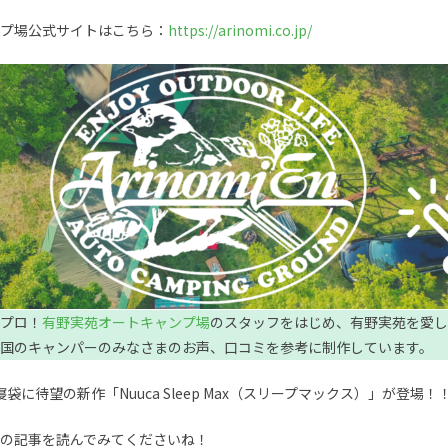
プ場公式サイトはこちら：
https://arinomi.co.jp/
プロ！
有野実苑オートキャンプ場
のスタッフをはじめ、有野実苑を愛し
国のキャンパーのみなさまのお声、口コミを参考に制作しています。
寝袋に待望の新作「Nuuca Sleep Max（スリープマックス）」が登場！
の記事を読んでみてくださいね！