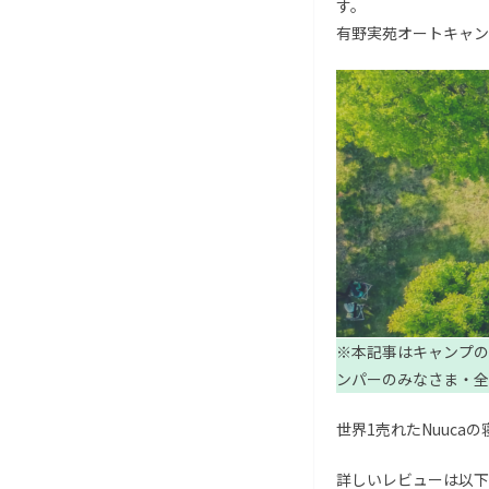
す。
有野実苑オートキャン
※本記事はキャンプの
ンパーのみなさま・全
世界1売れたNuucaの
詳しいレビューは以下