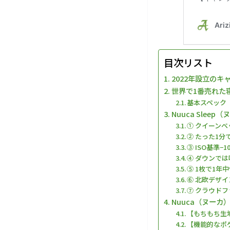
目次リスト
2022年設立のキ
世界で1番売れた寝
基本スペック
Nuuca Sle
① クイーン
② たった1
③ ISO基準
④ ダウンでは
⑤ 1枚で1年
⑥ 北欧デザ
⑦ クラウド
Nuuca（ヌーカ）
【もちもち生
【機能的なポ