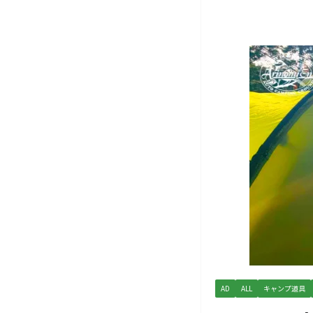
AD
ALL
キャンプ道具