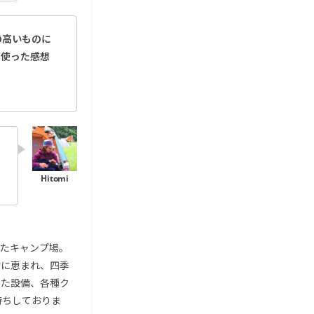
の高いものに
を使った感想
たキャンプ場。
物に恵まれ、四季
した設備、各種ク
待ちしておりま