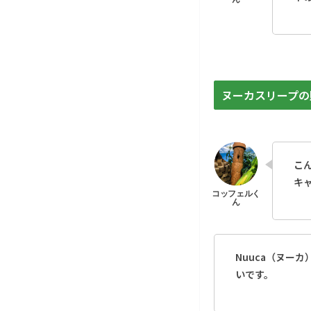
ヌーカスリープの
こ
キ
Nuuca（ヌー
いです。