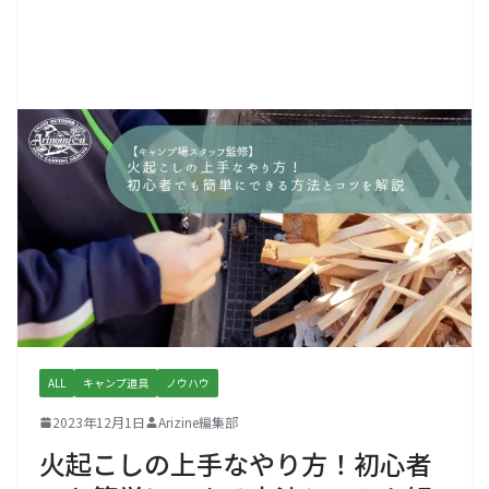
ALL
キャンプ道具
ノウハウ
2023年12月1日
Arizine編集部
火起こしの上手なやり方！初心者