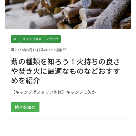
ALL
キャンプ道具
ノウハウ
2023年8月16日
Arizine編集部
薪の種類を知ろう！火持ちの良さ
や焚き火に最適なものなどおすす
めを紹介
【キャンプ場スタッフ監修】キャンプに欠か
続きを読む