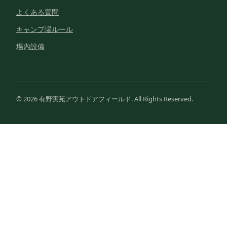
よくある質問
キャンプ場ルール
場内設備
© 2026 有野実苑アウトドアフィールド. All Rights Reserved.