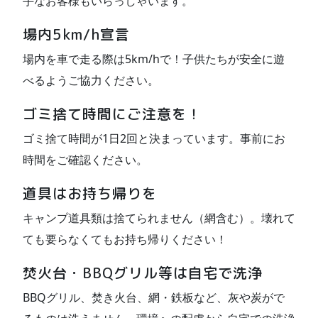
手なお客様もいらっしゃいます。
場内5km/h宣言
場内を車で走る際は5km/hで！子供たちが安全に遊
べるようご協力ください。
ゴミ捨て時間にご注意を！
ゴミ捨て時間が1日2回と決まっています。事前にお
時間をご確認ください。
道具はお持ち帰りを
キャンプ道具類は捨てられません（網含む）。壊れて
ても要らなくてもお持ち帰りください！
焚火台・BBQグリル等は自宅で洗浄
BBQグリル、焚き火台、網・鉄板など、灰や炭がで