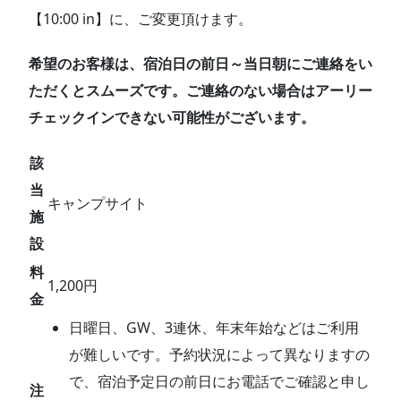
【10:00 in】に、ご変更頂けます。
希望のお客様は、宿泊日の前日～当日朝にご連絡をい
ただくとスムーズです。ご連絡のない場合はアーリー
チェックインできない可能性がございます。
該
当
キャンプサイト
施
設
料
1,200円
金
日曜日、GW、3連休、年末年始などはご利用
が難しいです。予約状況によって異なりますの
で、宿泊予定日の前日にお電話でご確認と申し
注