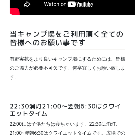
当キャンプ場をご利用頂く全ての
皆様へのお願い事です
有野実苑をより良いキャンプ場にするためには、皆様
のご協力が必要不可欠です。何卒宜しくお願い致しま
す。
22:30消灯21:00〜翌朝6:30はクワイ
エットタイム
22:00には子供たちは寝ちゃいます。22:30に消灯、
21:00~翌朝6:30はクワイエットタイムです。広場での