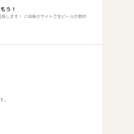
飲もう！
長します！ ご自身のサイトで生ビールが飲め
です。