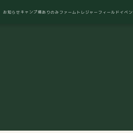
キャンプ場
お知らせ
ありのみファーム
トレジャーフィールド
イベン