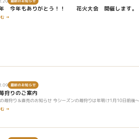
2.20
最新のお知らせ
25年 今年もありがとう！！ 花火大会 開催します。
む →
2.09
最新のお知らせ
6苺狩りのご案内
6年の苺狩り＆直売のお知らせ 今シーズンの苺狩りは年明け1月10日前後
む →