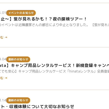
5.01
イベントのお知らせ
中止～】蛍が見れるかも！？夜の探検ツアー！
のイベントは近隣農家さんの都合により中止となりました。 【蛍が見れ
む →
4.04
最新のお知らせ
nata】キャンプ用品レンタルサービス！新規登録キャン
でも安心】キャンプ用品レンタルサービス「hinataレンタル」会員登録で
む →
3.14
最新のお知らせ
ント・収穫体験について大切なお知らせ