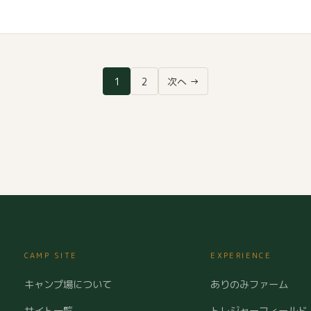
1
2
次へ →
CAMP SITE
EXPERIENCE
キャンプ場について
ありのみファーム