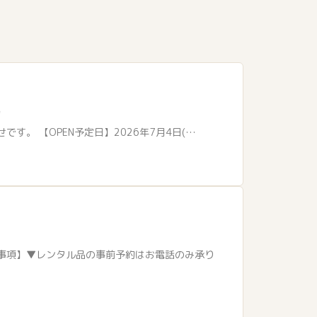
！
。 【OPEN予定日】2026年7月4日(…
事項】▼レンタル品の事前予約はお電話のみ承り