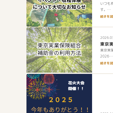
いつも
す。…
続きを読
2026.0
東京
東京実
2026…
続きを読