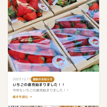
2023.12.17
最新のお知らせ
いちごの直売始まりました！！
今年もいちごの直売始まりました！！
続きを読む →