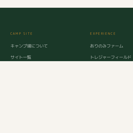
CAMP SITE
EXPERIENCE
キャンプ場について
ありのみファーム
サイト一覧
トレジャーフィールド
オートキャンプサイト
イベント一覧
ソロサイト
ログキャビン
ご予約・空室確認