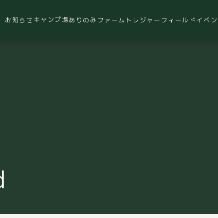
キャンプ場
お知らせ
ありのみファーム
トレジャーフィールド
イベン
d