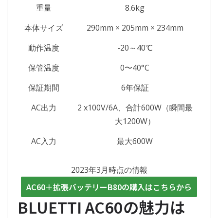
重量
8.6kg
本体サイズ
290mm × 205mm × 234mm
動作温度
-20～40℃
保管温度
0〜40°C
保証期間
6年保証
AC出力
2 x100V/6A、合計600W（瞬間最
大1200W）
AC入力
最大600W
2023年3月時点の情報
AC60＋拡張バッテリーB80の購入はこちらから
BLUETTI AC60の魅力は