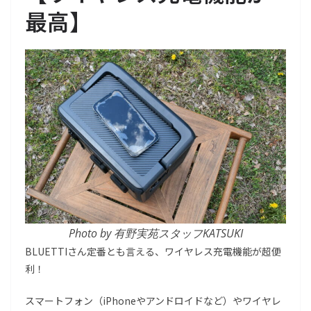
最高】
Photo by 有野実苑スタッフKATSUKI
BLUETTIさん定番とも言える、ワイヤレス充電機能が超便
利！
スマートフォン（iPhoneやアンドロイドなど）やワイヤレ