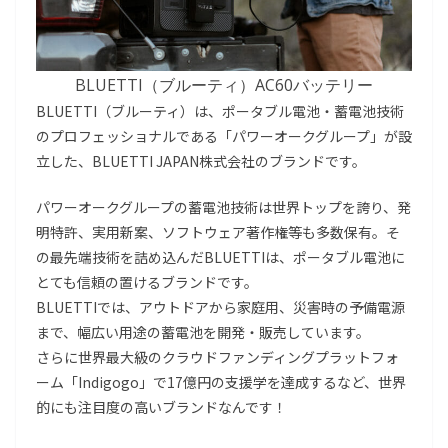
BLUETTI（ブルーティ）AC60バッテリー
BLUETTI（ブルーティ）は、ポータブル電池・蓄電池技術
のプロフェッショナルである「パワーオークグループ」が設
立した、BLUETTI JAPAN株式会社のブランドです。
パワーオークグループの蓄電池技術は世界トップを誇り、発
明特許、実用新案、ソフトウェア著作権等も多数保有。そ
の最先端技術を詰め込んだBLUETTIは、ポータブル電池に
とても信頼の置けるブランドです。
BLUETTIでは、アウトドアから家庭用、災害時の予備電源
まで、幅広い用途の蓄電池を開発・販売しています。
さらに世界最大級のクラウドファンディングプラットフォ
ーム「Indigogo」で17億円の支援学を達成するなど、世界
的にも注目度の高いブランドなんです！