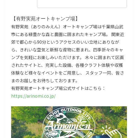
【有野実苑オートキャンプ場】
有野実苑（ありのみえん）オートキャンプ場は千葉県山武
市にある緑豊かな森と農園に囲まれたキャンプ場。 関東近
郊で都心から90分というアクセスのいい立地にありなが
ら、きれいな空気と新鮮な産物に恵まれ、四季折々のキャ
ンプを気軽にお楽しみいただけます。 木々に囲まれて区画
されたサイトと、充実した設備、各種クラフト体験や収穫
体験など様々なイベントをご用意し、 スタッフ一同、皆さ
まのお越しをお待ちしております。
有野実苑オートキャンプ場公式サイトはこちら：
https://arinomi.co.jp/