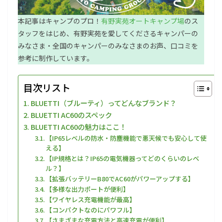
本記事はキャンプのプロ！
有野実苑オートキャンプ場
のス
タッフをはじめ、有野実苑を愛してくださるキャンパーの
みなさま・全国のキャンパーのみなさまのお声、口コミを
参考に制作しています。
目次リスト
BLUETTI（ブルーティ）ってどんなブランド？
BLUETTI AC60のスペック
BLUETTI AC60の魅力はここ！
【IP65レベルの防水・防塵機能で悪天候でも安心して使
える】
【IP規格とは？IP65の電気機器ってどのくらいのレベ
ル？】
【拡張バッテリーB80でAC60がパワーアップする】
【多様な出力ポートが便利】
【ワイヤレス充電機能が最高】
【コンパクトなのにパワフル】
【さまざまな充電方法と高速充電が便利】