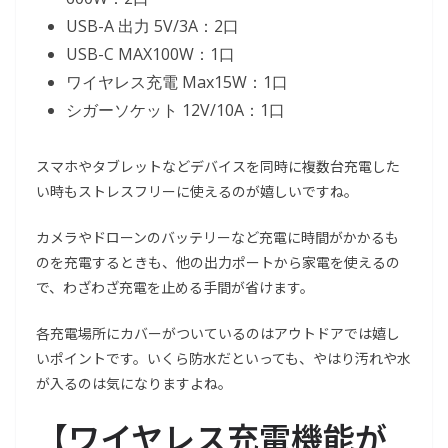
USB-A 出力 5V/3A：2口
USB-C MAX100W：1口
ワイヤレス充電 Max15W：1口
シガーソケット 12V/10A：1口
スマホやタブレットなどデバイスを同時に複数台充電した
い時もストレスフリーに使えるのが嬉しいですね。
カメラやドローンのバッテリーなど充電に時間がかかるも
のを充電するときも、他の出力ポートから家電を使えるの
で、わざわざ充電を止める手間が省けます。
各充電場所にカバーがついているのはアウトドアでは嬉し
いポイントです。いくら防水だといっても、やはり汚れや水
が入るのは気になりますよね。
【ワイヤレス充電機能が