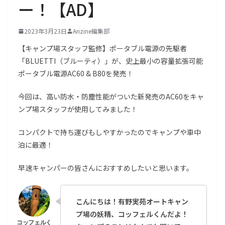
ー！【AD】
2023年3月23日
Arizine編集部
【キャンプ場スタッフ監修】ポータブル電源の先駆者
「BLUETTI（ブルーティ）」が、史上最小の容量拡張可能
ポータブル電源AC60 & B80を発売！
今回は、高い防水・防塵性能がついた新発売のAC60をキャ
ンプ場スタッフが使用してみました！
コンパクトで持ち運びもしやすかったのでキャンプや車中
泊に最適！
早速キャンパーの皆さんにおすすめしたいと思います。
こんにちは！有野実苑オートキャン
プ場の妖精、コッフェルくんだよ！