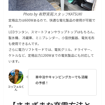
Photo by 有野実苑スタッフKATSUKI
定格出力は600Wあるので、快適な電化製品の使用が可能で
す。
LEDランタン、スマートフォンやラップトップはもちろん、
製氷機、 冷蔵庫、ミニブレンダー、小型炊飯器、電気毛布
も使用できるんです。
さらに電力リフトモードでは、電気グリル、ドライヤー、
ケトルなど、定格出力1200Wまでの電気製品にも対応して
います。
車中泊やキャンピングカーでも活躍
の予感！
【さまざまな充電方法と