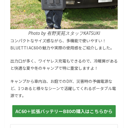
Photo by 有野実苑スタッフKATSUKI
コンパクトなサイズ感ながら、多機能で使いやすい！
BLUETTI AC60の魅力や実際の使用感をご紹介しました。
出力口が多く、ワイヤレス充電もできるので、冷暖房がある
と快適な夏や冬のキャンプで特に重宝しますよ！
キャンプから車内泊、お庭でのDIY、災害時の予備電源な
ど、1つあると様々なシーンで活躍してくれるポータブル電
源です。
AC60＋拡張バッテリーB80の購入はこちらから