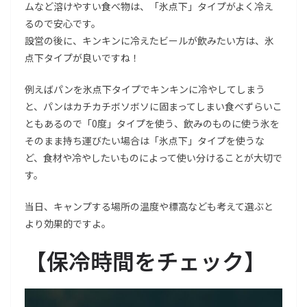
ムなど溶けやすい食べ物は、「氷点下」タイプがよく冷え
るので安心です。
設営の後に、キンキンに冷えたビールが飲みたい方は、氷
点下タイプが良いですね！
例えばパンを氷点下タイプでキンキンに冷やしてしまう
と、パンはカチカチボソボソに固まってしまい食べずらいこ
ともあるので「0度」タイプを使う、飲みのものに使う氷を
そのまま持ち運びたい場合は「氷点下」タイプを使うな
ど、食材や冷やしたいものによって使い分けることが大切で
す。
当日、キャンプする場所の温度や標高なども考えて選ぶと
より効果的ですよ。
【保冷時間をチェック】