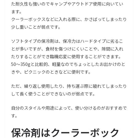
た耐久性も強いのでキャンプやアウトドア使用に向いてい
ます。
クーラーボックスなどに入れる際に、かさばってしまったり
少し重いことが弱点です。
ソフトタイプの保冷剤は、保冷力はハードタイプに劣るこ
とが多いですが、食材を傷つけにくいことや、隙間に入れ
たりすることができ臨機応変に使用することができます。
50〜350gと比較的、軽量なのでちょっとしたお出かけのと
きや、ピクニックのときなどに便利です。
ただ、繰り返し使用したり、持ち運ぶ際に破れてしまったり
して長く使うことができないのが弱点です。
自分のスタイルや用途によって、使い分けるのがおすすめで
す。
保冷剤はクーラーボック