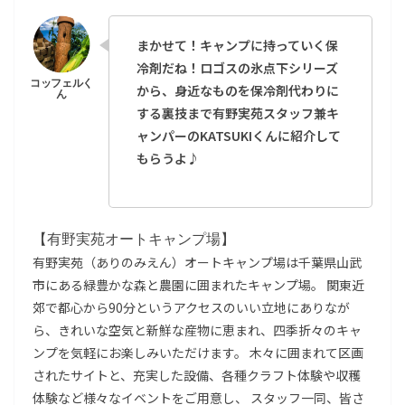
まかせて！キャンプに持っていく保
冷剤だね！ロゴスの氷点下シリーズ
から、身近なものを保冷剤代わりに
する裏技まで有野実苑スタッフ兼キ
ャンパーのKATSUKIくんに紹介して
もらうよ♪
【有野実苑オートキャンプ場】
有野実苑（ありのみえん）オートキャンプ場は千葉県山武
市にある緑豊かな森と農園に囲まれたキャンプ場。 関東近
郊で都心から90分というアクセスのいい立地にありなが
ら、きれいな空気と新鮮な産物に恵まれ、四季折々のキャ
ンプを気軽にお楽しみいただけます。 木々に囲まれて区画
されたサイトと、充実した設備、各種クラフト体験や収穫
体験など様々なイベントをご用意し、 スタッフ一同、皆さ