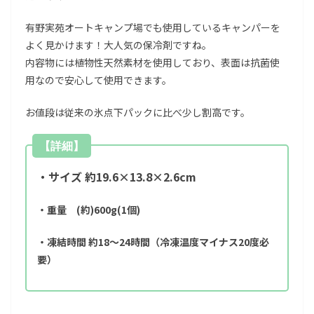
有野実苑オートキャンプ場でも使用しているキャンパーを
よく見かけます！大人気の保冷剤ですね。
内容物には植物性天然素材を使用しており、表面は抗菌使
用なので安心して使用できます。
お値段は従来の氷点下パックに比べ少し割高です。
【詳細】
・サイズ 約19.6×13.8×2.6cm
・重量 (約)600g(1個)
・凍結時間 約18〜24時間（冷凍温度マイナス20度必
要）