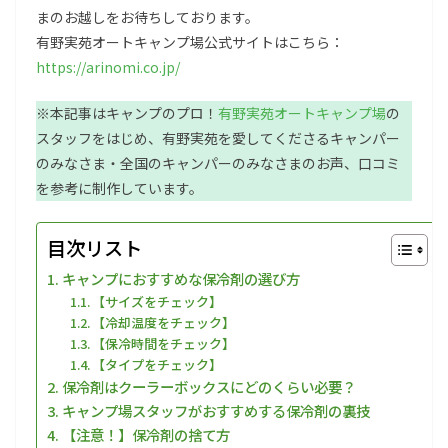
まのお越しをお待ちしております。
有野実苑オートキャンプ場公式サイトはこちら：
https://arinomi.co.jp/
※本記事はキャンプのプロ！
有野実苑オートキャンプ場
の
スタッフをはじめ、有野実苑を愛してくださるキャンパー
のみなさま・全国のキャンパーのみなさまのお声、口コミ
を参考に制作しています。
目次リスト
キャンプにおすすめな保冷剤の選び方
【サイズをチェック】
【冷却温度をチェック】
【保冷時間をチェック】
【タイプをチェック】
保冷剤はクーラーボックスにどのくらい必要？
キャンプ場スタッフがおすすめする保冷剤の裏技
【注意！】保冷剤の捨て方