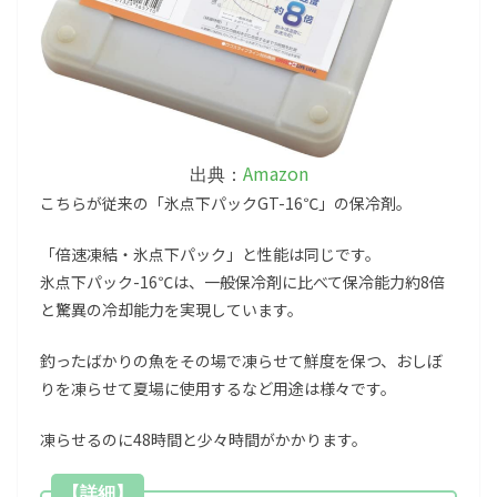
Amazon
出典：
こちらが従来の「氷点下パックGT-16℃」の保冷剤。
「倍速凍結・氷点下パック」と性能は同じです。
氷点下パック-16℃は、一般保冷剤に比べて保冷能力約8倍
と驚異の冷却能力を実現しています。
釣ったばかりの魚をその場で凍らせて鮮度を保つ、おしぼ
りを凍らせて夏場に使用するなど用途は様々です。
凍らせるのに48時間と少々時間がかかります。
【詳細】