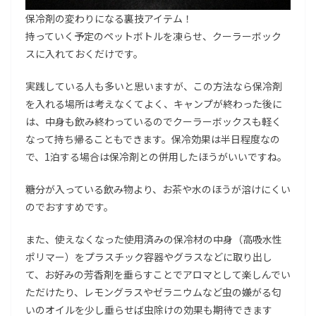
保冷剤の変わりになる裏技アイテム！
持っていく予定のペットボトルを凍らせ、クーラーボック
スに入れておくだけです。
実践している人も多いと思いますが、この方法なら保冷剤
を入れる場所は考えなくてよく、キャンプが終わった後に
は、中身も飲み終わっているのでクーラーボックスも軽く
なって持ち帰ることもできます。保冷効果は半日程度なの
で、1泊する場合は保冷剤との併用したほうがいいですね。
糖分が入っている飲み物より、お茶や水のほうが溶けにくい
のでおすすめです。
また、使えなくなった使用済みの保冷材の中身（高吸水性
ポリマー）をプラスチック容器やグラスなどに取り出し
て、お好みの芳香剤を垂らすことでアロマとして楽しんでい
ただけたり、レモングラスやゼラニウムなど虫の嫌がる匂
いのオイルを少し垂らせば虫除けの効果も期待できます