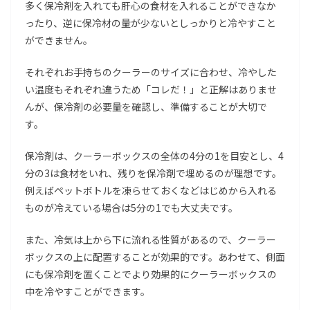
多く保冷剤を入れても肝心の食材を入れることができなか
ったり、逆に保冷材の量が少ないとしっかりと冷やすこと
ができません。
それぞれお手持ちのクーラーのサイズに合わせ、冷やした
い温度もそれぞれ違うため「コレだ！」と正解はありませ
んが、保冷剤の必要量を確認し、準備することが大切で
す。
保冷剤は、クーラーボックスの全体の4分の1を目安とし、4
分の3は食材をいれ、残りを保冷剤で埋めるのが理想です。
例えばペットボトルを凍らせておくなどはじめから入れる
ものが冷えている場合は5分の1でも大丈夫です。
また、冷気は上から下に流れる性質があるので、クーラー
ボックスの上に配置することが効果的です。あわせて、側面
にも保冷剤を置くことでより効果的にクーラーボックスの
中を冷やすことができます。