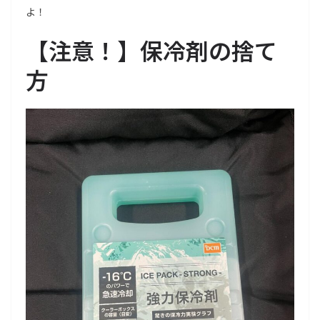
よ！
【注意！】保冷剤の捨て
方