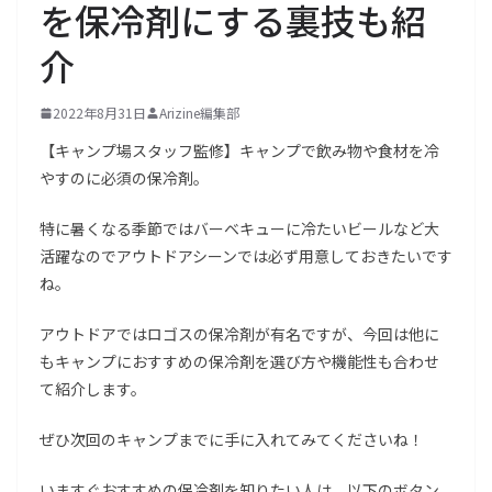
を保冷剤にする裏技も紹
介
2022年8月31日
Arizine編集部
【キャンプ場スタッフ監修】キャンプで飲み物や食材を冷
やすのに必須の保冷剤。
特に暑くなる季節ではバーベキューに冷たいビールなど大
活躍なのでアウトドアシーンでは必ず用意しておきたいです
ね。
アウトドアではロゴスの保冷剤が有名ですが、今回は他に
もキャンプにおすすめの保冷剤を選び方や機能性も合わせ
て紹介します。
ぜひ次回のキャンプまでに手に入れてみてくださいね！
いますぐおすすめの保冷剤を知りたい人は、以下のボタン