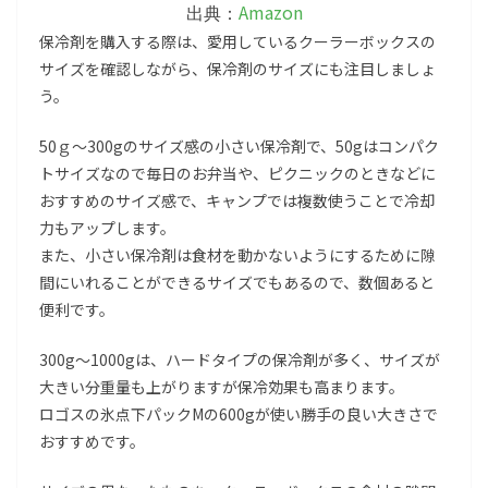
Amazon
出典：
保冷剤を購入する際は、愛用しているクーラーボックスの
サイズを確認しながら、保冷剤のサイズにも注目しましょ
う。
50ｇ～300gのサイズ感の小さい保冷剤で、50gはコンパク
トサイズなので毎日のお弁当や、ピクニックのときなどに
おすすめのサイズ感で、キャンプでは複数使うことで冷却
力もアップします。
また、小さい保冷剤は食材を動かないようにするために隙
間にいれることができるサイズでもあるので、数個あると
便利です。
300g～1000gは、ハードタイプの保冷剤が多く、サイズが
大きい分重量も上がりますが保冷効果も高まります。
ロゴスの氷点下パックMの600gが使い勝手の良い大きさで
おすすめです。