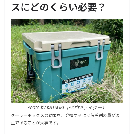
スにどのくらい必要？
Photo by KATSUKI（Arizineライター）
クーラーボックスの効果を、発揮するには保冷剤の量が適
正であることが大事です。