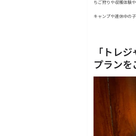
ちご狩りや収穫体験や
キャンプや連休中の子
「トレジ
プランを