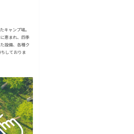
たキャンプ場。
物に恵まれ、四季
した設備、各種ク
待ちしておりま