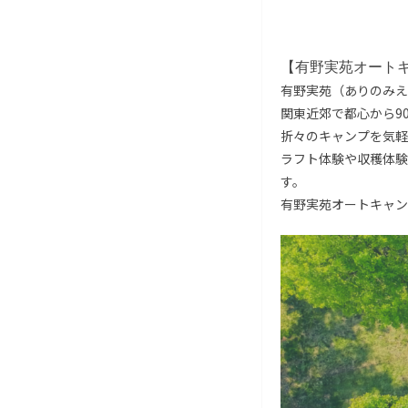
【有野実苑オート
有野実苑（ありのみえ
関東近郊で都心から9
折々のキャンプを気軽
ラフト体験や収穫体験
す。
有野実苑オートキャン