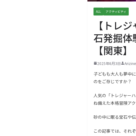
ALL
アクティビティ
【トレジ
石発掘体
【関東】
2025年6月3日
Arizi
子どもも大人も夢中に
のをご存じですか？
人気の「トレジャーハ
ね備えた本格冒険アク
砂の中に眠る宝石や伝
この記事では、それぞ