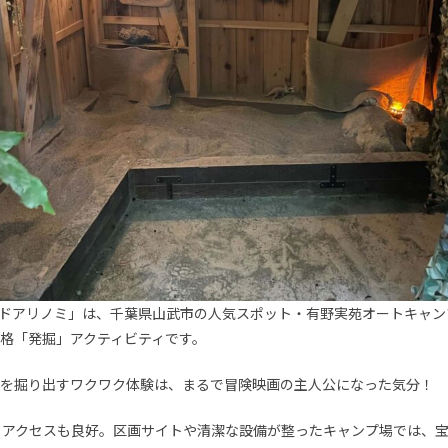
ドアリノミ」は、千葉県山武市の人気スポット・有野実苑オートキャン
格「発掘」アクティビティです。
を掘り出すワクワク体験は、まるで冒険映画の主人公になった気分！
とアクセスも良好。区画サイトや清潔な設備が整ったキャンプ場では、