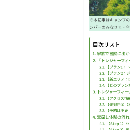
※本記事はキャンプの
ンパーのみなさま・全
目次リスト
家族で冒険に出か
「トレジャーフィ
【プラン1：
【プラン2：
【新エリア：
【どのプラン
トレジャーフィー
【アクセス情
【発掘料金（
【予約は不要
宝探し体験の流れ
【Step 1
【Step 2