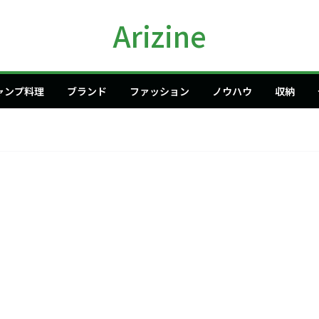
Arizine
ャンプ料理
ブランド
ファッション
ノウハウ
収納