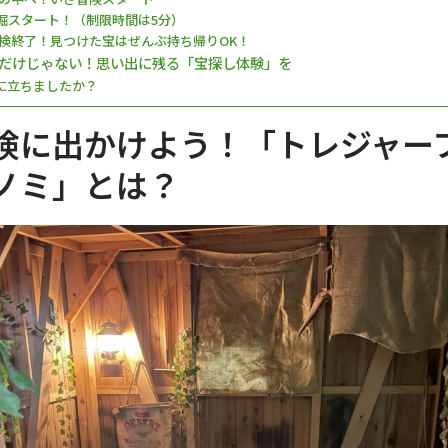
】発掘スタート！（制限時間は5分）
】探検終了！見つけた宝はぜんぶ持ち帰りOK！
だけじゃない！思い出に残る「宝探し体験」を
に立ちましたか？
険に出かけよう！「トレジャー
ノミ」とは？