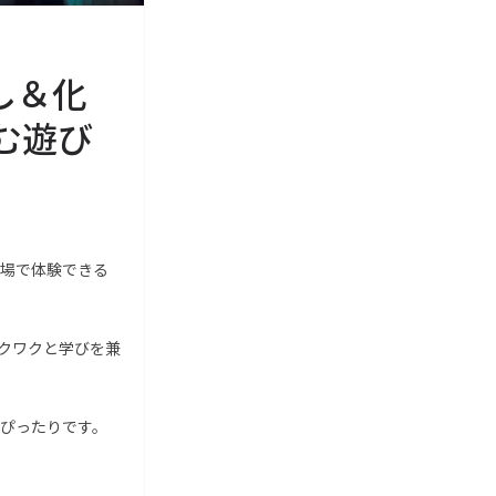
し＆化
む遊び
場で体験できる
クワクと学びを兼
ぴったりです。