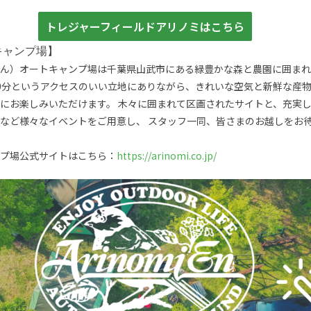
トレジャーフィールドアリノミはこちら
キャンプ場】
ん）オートキャンプ場は千葉県山武市にある緑豊かな森と農園に囲まれ
0分というアクセスのいい立地にありながら、きれいな空気と新鮮な産
にお楽しみいただけます。 木々に囲まれて区画されたサイトと、充実
など様々なイベントをご用意し、 スタッフ一同、皆さまのお越しをお
プ場公式サイトはこちら：
https://arinomi.co.jp/