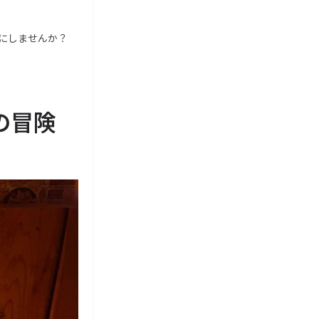
にしませんか？
の冒険