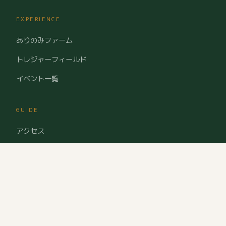
EXPERIENCE
ありのみファーム
トレジャーフィールド
イベント一覧
GUIDE
アクセス
よくある質問
キャンプ場ルール
場内設備