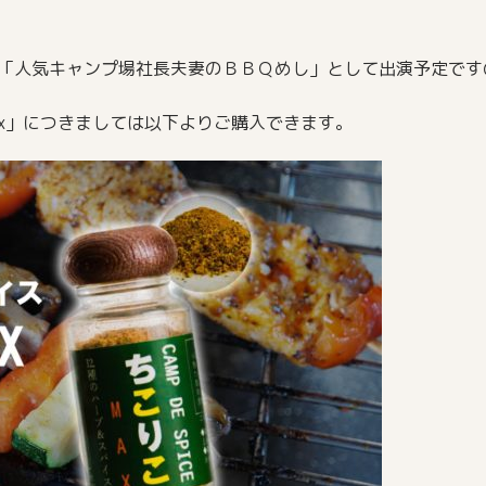
時40分にて「人気キャンプ場社長夫妻のＢＢＱめし」として出演予定
x」につきましては以下よりご購入できます。