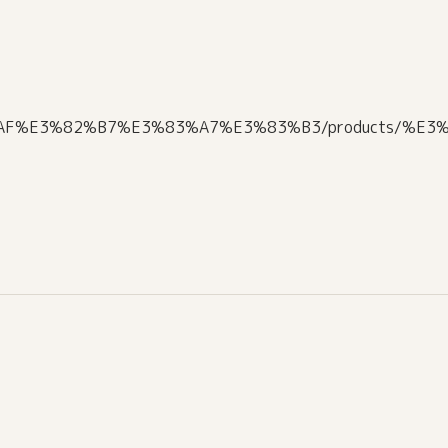
3%82%AF%E3%82%B7%E3%83%A7%E3%83%B3/products/