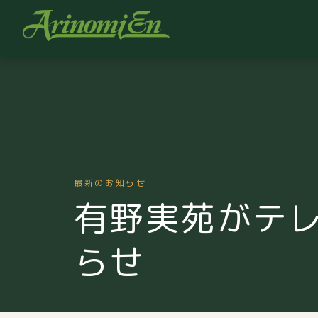
最新のお知らせ
有野実苑がテ
らせ