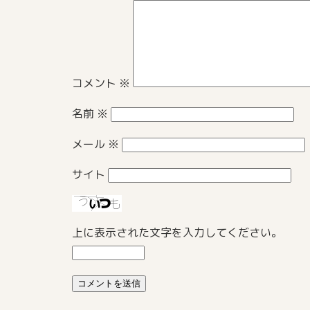
コメント
※
名前
※
メール
※
サイト
上に表示された文字を入力してください。