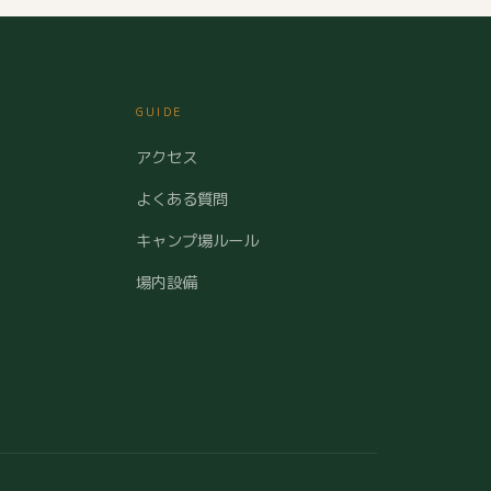
GUIDE
アクセス
よくある質問
キャンプ場ルール
場内設備