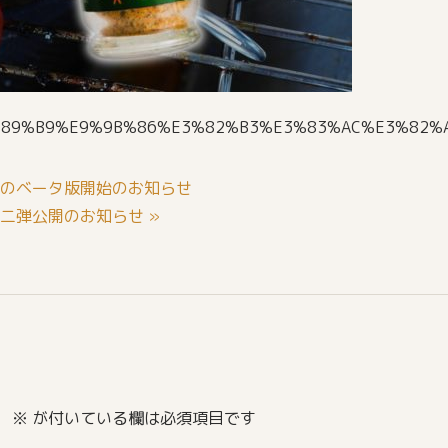
ctions/%E7%89%B9%E9%9B%86%E3%82%B3%E3%83%AC%E
e」のベータ版開始のお知らせ
第二弾公開のお知らせ »
。
※
が付いている欄は必須項目です