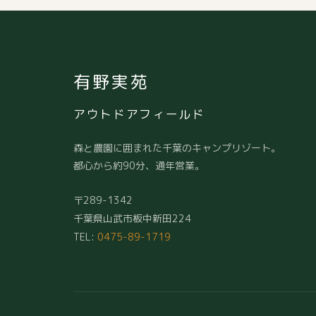
有野実苑
アウトドアフィールド
森と農園に囲まれた千葉のキャンプリゾート。
都心から約90分、通年営業。
〒289-1342
千葉県山武市板中新田224
TEL:
0475-89-1719