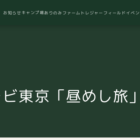
キャンプ場
お知らせ
ありのみファーム
トレジャーフィールド
イベン
レビ東京「昼めし旅