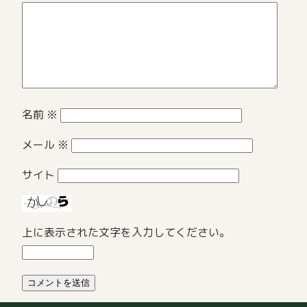
名前
※
メール
※
サイト
上に表示された文字を入力してください。