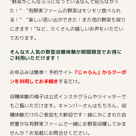
“野菜がこんなふうになっているなんて知らなかっ
た！” “有野実ファームの野菜はモリモリ食べられ
る！” “楽しい思い出ができた！また他の野菜も採り
にきます！”など、たくさんの嬉しいお声をいただい
ております。
そんな大人気の野菜収穫体験が期間限定でお得に
ご利用いただけます！
お申込みは簡単！予約サイト
『じゃらん』からクーポ
ンを利用してお手続き
するだけ。
収穫体験の様子は公式インスタグラムやツイッターで
もご覧いただけます。キャンパーさんはもちろん、収
穫体験だけのご参加も大歓迎です！緑にかこまれた自
然豊かな有野実ファームで一緒にお野菜収穫してみま
せんか？お気軽にお問合せください。