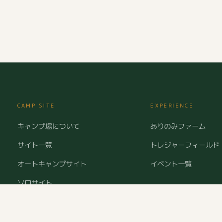
CAMP SITE
EXPERIENCE
キャンプ場について
ありのみファーム
サイト一覧
トレジャーフィールド
オートキャンプサイト
イベント一覧
ソロサイト
ログキャビン
ご予約・空室確認