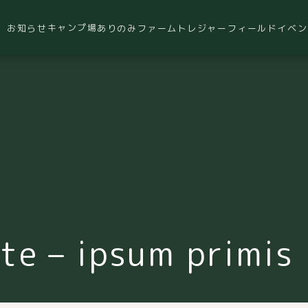
キャンプ場
お知らせ
ありのみファーム
トレジャーフィールド
イベン
te – ipsum primis 