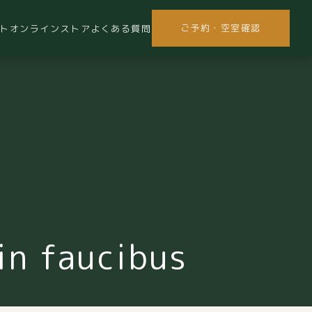
ご予約・空室確認
ト
オンラインストア
よくある質問
in faucibus