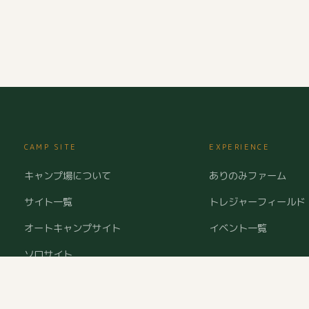
CAMP SITE
EXPERIENCE
キャンプ場について
ありのみファーム
サイト一覧
トレジャーフィールド
オートキャンプサイト
イベント一覧
ソロサイト
ログキャビン
ご予約・空室確認