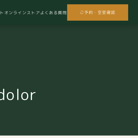
ご予約・空室確認
ト
オンラインストア
よくある質問
dolor