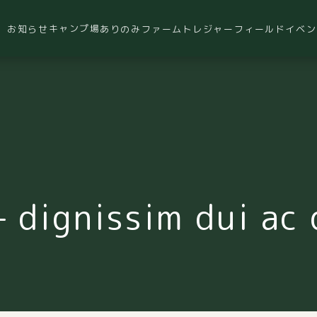
キャンプ場
お知らせ
ありのみファーム
トレジャーフィールド
イベン
– dignissim dui ac 