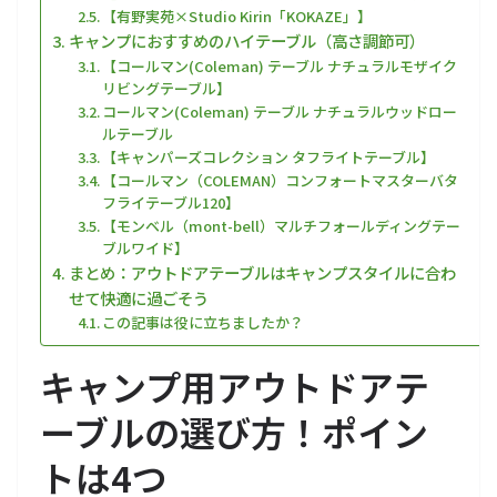
【有野実苑×Studio Kirin「KOKAZE」】
キャンプにおすすめのハイテーブル（高さ調節可）
【コールマン(Coleman) テーブル ナチュラルモザイク
リビングテーブル】
コールマン(Coleman) テーブル ナチュラルウッドロー
ルテーブル
【キャンパーズコレクション タフライトテーブル】
【コールマン（COLEMAN）コンフォートマスターバタ
フライテーブル120】
【モンベル（mont-bell）マルチフォールディングテー
ブルワイド】
まとめ：アウトドアテーブルはキャンプスタイルに合わ
せて快適に過ごそう
この記事は役に立ちましたか？
キャンプ用アウトドアテ
ーブルの選び方！ポイン
トは4つ