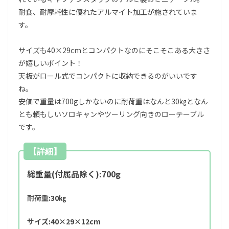
耐食、耐摩耗性に優れたアルマイト加工が施されていま
す。
サイズも40×29cmとコンパクトなのにそこそこある大きさ
が嬉しいポイント！
天板がロール式でコンパクトに収納できるのがいいです
ね。
安価で重量は700gしかないのに耐荷重はなんと30㎏となん
とも頼もしいソロキャンやツーリング向きのローテーブル
です。
【詳細】
総重量(付属品除く):700g
耐荷重:30㎏
サイズ:40×29×12cm