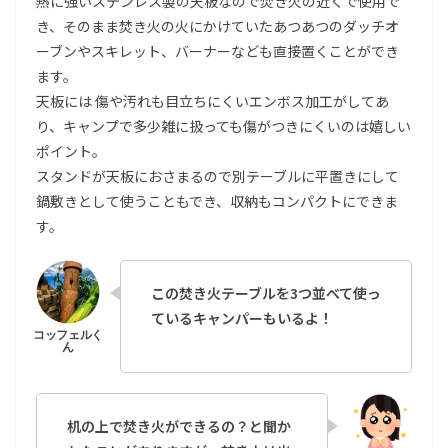
熱に強いステンレス製の天板なので焚き火の近くで使用で
き、そのまま焚き火の火にかけていたあつあつのダッチオ
ーブンやスキレット、バーナーなども直接置くことができ
ます。
天板には 傷や汚れも目立ちにくいエンボス加工がしてあ
り、キャンプで多少雑に扱っても傷がつきにくいのは嬉しい
ポイント。
スタンドが天板におさまるので別テーブルに平置きにして
鍋敷きとして使うこともでき、収納もコンパクトにできま
す。
この焚き火テーブルを3つ並べて使っ
ているキャンパーもいるよ！
机の上で焚き火ができるの？と聞か