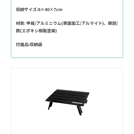
収納サイズ:6×40×7cm
材質: 甲板/アルミニウム(表面加工/アルマイト)、脚部/
鉄(エポキシ樹脂塗装)
付属品:収納袋