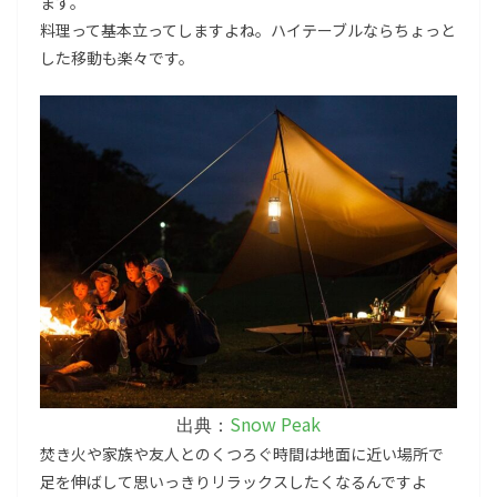
ます。
料理って基本立ってしますよね。ハイテーブルならちょっと
した移動も楽々です。
Snow Peak
出典：
焚き火や家族や友人とのくつろぐ時間は地面に近い場所で
足を伸ばして思いっきりリラックスしたくなるんですよ