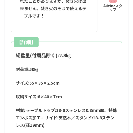
れたことがありますが、焚き火は出
来ません。焚き火のそばで使えるテ
ーブルです！
【詳細】
総重量(付属品除く):2.8㎏
耐荷重:50㎏
サイズ:55×35×2.5cm
収納サイズ:6×40×7cm
材質: テーブルトップ:18-8ステンレス0.8mm厚、特殊
エンボス加工／サイド:天然木／スタンド:18-8ステン
レス(径19mm)