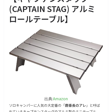
(CAPTAIN STAG) アルミ
ロールテーブル
】
Amazon
出典:
ソロキャンパーに人気の大定番の「
鹿番長のアレ
」と呼ば
れているキャプテンスタッグのアルミ製のミニテーブル。