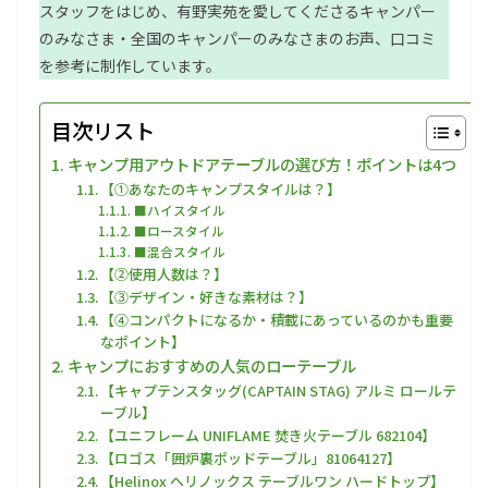
スタッフをはじめ、有野実苑を愛してくださるキャンパー
のみなさま・全国のキャンパーのみなさまのお声、口コミ
を参考に制作しています。
目次リスト
キャンプ用アウトドアテーブルの選び方！ポイントは4つ
【①あなたのキャンプスタイルは？】
■ハイスタイル
■ロースタイル
■混合スタイル
【②使用人数は？】
【③デザイン・好きな素材は？】
【④コンパクトになるか・積載にあっているのかも重要
なポイント】
キャンプにおすすめの人気のローテーブル
【キャプテンスタッグ(CAPTAIN STAG) アルミ ロールテ
ーブル】
【ユニフレーム UNIFLAME 焚き火テーブル 682104】
【ロゴス「囲炉裏ポッドテーブル」81064127】
【Helinox ヘリノックス テーブルワン ハードトップ】