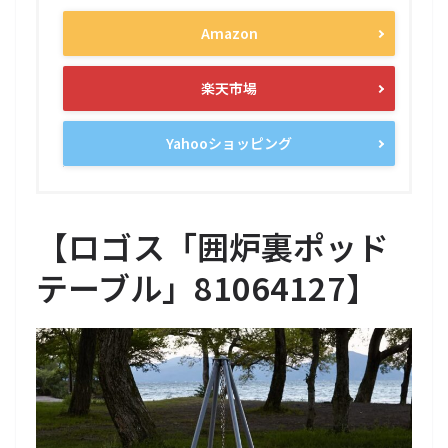
Amazon
楽天市場
Yahooショッピング
【
ロゴス「囲炉裏ポッド
テーブル」81064127
】