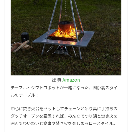
Amazon
出典:
テーブルとクワトロポットが一緒になった、囲炉裏スタイ
ルのテーブル！
中心に焚き火台をセットしてチェーンと吊り具に手持ちの
ダッチオーブンを設置すれば、みんなでつり鍋と焚き火を
囲んでわいわいと食事や焚き火を楽しめるロースタイル。