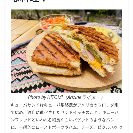
Photo by HITOMI（Arizineライター）
キューバサンドはキューバ系移民がアメリカのフロリダ州
で広め、独自に進化させたサンドイッチのこと。キューバ
ンブレッドといわれる細長く白いバゲットのようなパン
に、一般的にローストポークやハム、チーズ、ピクルスをは