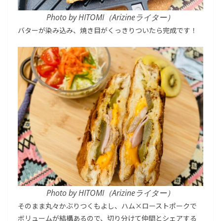
Photo by HITOMI（Arizineライター）
バターが染み込み、焼き目がくっきりついたら完成です！
Photo by HITOMI（Arizineライター）
そのまま丸々かぶりつくもよし、ハム×ローストポークで
ボリュームが結構あるので、切り分けて仲間とシェアする