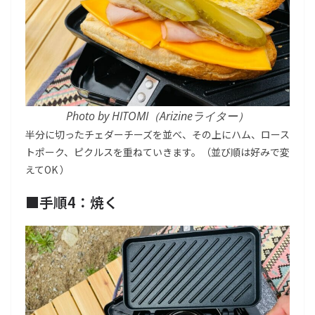
Photo by HITOMI（Arizineライター）
半分に切ったチェダーチーズを並べ、その上にハム、ロース
トポーク、ピクルスを重ねていきます。（並び順は好みで変
えてOK ）
■
手順4：焼く