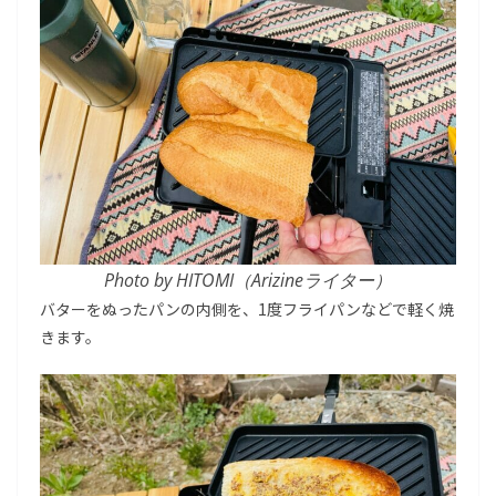
Photo by HITOMI（Arizineライター）
バターをぬったパンの内側を、1度フライパンなどで軽く焼
きます。