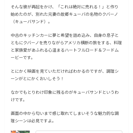
そんな彼が再起をかけ、「これは絶対に売れる！」と作り
始めたのが、別れた元妻の故郷キューバの名物のクバーノ
（キューバサンド）。
中古のキッチンカーに夢と希望を詰め込み、自身の息子と
ともにクバーノを売りながらアメリカ横断の旅をする、料理
と家族愛があふれる心温まるハートフルロード＆フードム
ービーです。
とにかく映画を見ていただければわかるのですが、調理シ
ーンがとにかくおいしそう！
なかでもとりわけ印象に残るのがキューバサンドというわ
けです。
画面の中から匂いまで感じ取れてしまいそうな魅力的な調
理シーンは必見ですよ。