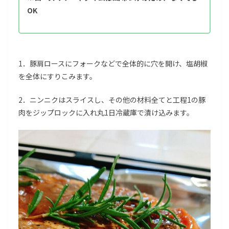
OK
1．豚肩ロースにフォークなどで全体的に穴を開け、塩胡椒
を全体にすりこみます。
2．ニンニクはスライスし、その他の材料全てと工程1の豚
肉をジップロックに入れ丸1日冷蔵庫で漬け込みます。