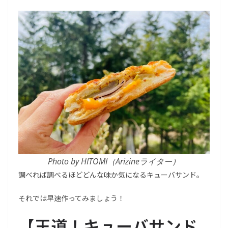
Photo by HITOMI（Arizineライター）
調べれば調べるほどどんな味か気になるキューバサンド。
それでは早速作ってみましょう！
【
王道！キューバサンド