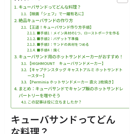
キューバサンドってどんな料理？
【映画「シェフ」で一躍有名に】
絶品キューバサンドの作り方
【王道！キューバサンド作り方手順】
■手順1：メイン具材の1つ、ローストポークを作る
■手順2：バゲット下準備
■手順3：サンドの具材をつめる
■手順4：焼く
キューバサンド用のホットサンドメーカーがおすすめ！
【HIGHMOUNT キューバサンドメーカー】
【キャプテンスタッグ キャストアルミ ホットサンドト
ースター】
【Perminia ホットサンドメーカー 直火 2枚焼き】
まとめ：キューバサンドでキャンプ飯のホットサンドレ
パートリーを増やそう
この記事は役に立ちましたか？
キューバサンドってどん
な料理？