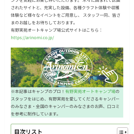
ンプを気軽にお楽しみいただけます。 木々に囲まれて区画
されたサイトと、充実した設備、各種クラフト体験や収穫
体験など様々なイベントをご用意し、 スタッフ一同、皆さ
まのお越しをお待ちしております。
有野実苑オートキャンプ場公式サイトはこちら：
https://arinomi.co.jp/
※本記事はキャンプのプロ！
有野実苑オートキャンプ場
の
スタッフをはじめ、有野実苑を愛してくださるキャンパー
のみなさま・全国のキャンパーのみなさまのお声、口コミ
を参考に制作しています。
目次リスト