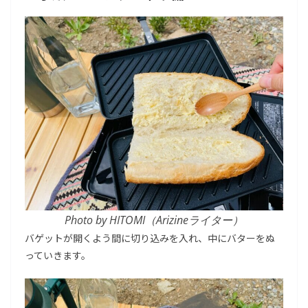
Photo by HITOMI（Arizineライター）
バゲットが開くよう間に切り込みを入れ、中にバターをぬ
っていきます。