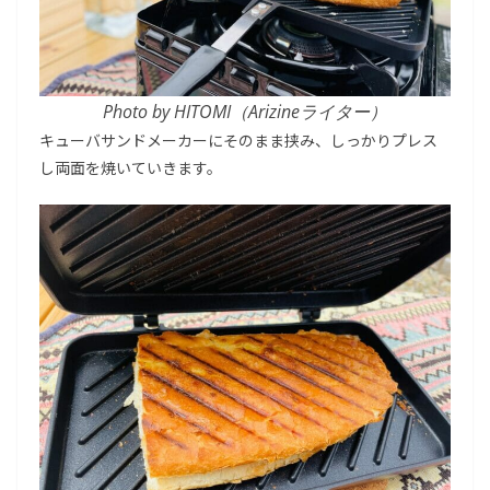
Photo by HITOMI（Arizineライター）
キューバサンドメーカーにそのまま挟み、しっかりプレス
し両面を焼いていきます。