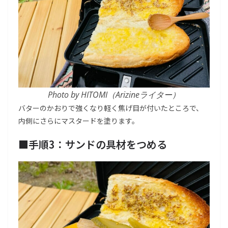
Photo by HITOMI（Arizineライター）
バターのかおりで強くなり軽く焦げ目が付いたところで、
内側にさらにマスタードを塗ります。
■
手順3：サンドの具材をつめる