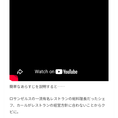
簡単なあらすじを説明すると……
ロサンゼルスの一流有名レストランの総料理長だったシェ
フ、カールがレストランの経営方針に合わないことからク
ビに。