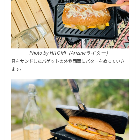
Photo by HITOMI（Arizineライター）
具をサンドしたバゲットの外側両面にバターをぬっていき
ます。