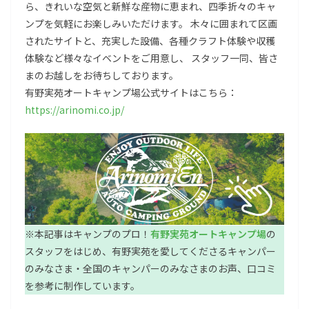
ら、きれいな空気と新鮮な産物に恵まれ、四季折々のキャ
ンプを気軽にお楽しみいただけます。 木々に囲まれて区画
されたサイトと、充実した設備、各種クラフト体験や収穫
体験など様々なイベントをご用意し、 スタッフ一同、皆さ
まのお越しをお待ちしております。
有野実苑オートキャンプ場公式サイトはこちら：
https://arinomi.co.jp/
※本記事はキャンプのプロ！
有野実苑オートキャンプ場
の
スタッフをはじめ、有野実苑を愛してくださるキャンパー
のみなさま・全国のキャンパーのみなさまのお声、口コミ
を参考に制作しています。