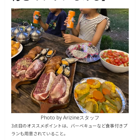
Photo by Arizineスタッフ
3点目のオススメポイントは、バーベキューなど食事付きプ
ランも用意されていること。