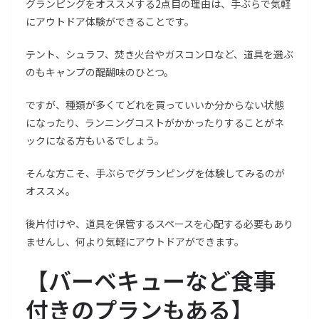
グランピングをオススメする2点目の理由は、手ぶらで気軽
にアウトドア体験ができることです。
テント、シュラフ、焚き火台やガスコンロなど、道具を選ぶ
のもキャンプの醍醐味のひとつ。
ですが、種類が多くてどれを買っていいか分からない状態
になったり、ランニングコストがかかったりすることがネ
ックになる方もいるでしょう。
そんな方こそ、手ぶらでグランピングを体験してみるのが
オススメ。
後片付けや、道具を保管するスペースを心配する必要もあり
ませんし、何より気軽にアウトドアができます。
【
バーベキューなど食事
付きのプランもある
】