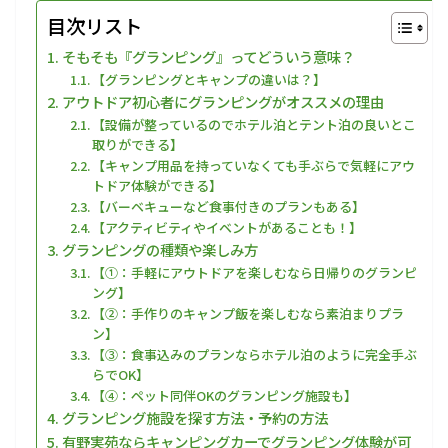
目次リスト
そもそも『グランピング』ってどういう意味？
【グランピングとキャンプの違いは？】
アウトドア初心者にグランピングがオススメの理由
【設備が整っているのでホテル泊とテント泊の良いとこ
取りができる】
【キャンプ用品を持っていなくても手ぶらで気軽にアウ
トドア体験ができる】
【バーベキューなど食事付きのプランもある】
【アクティビティやイベントがあることも！】
グランピングの種類や楽しみ方
【①：手軽にアウトドアを楽しむなら日帰りのグランピ
ング】
【②：手作りのキャンプ飯を楽しむなら素泊まりプラ
ン】
【③：食事込みのプランならホテル泊のように完全手ぶ
らでOK】
【④：ペット同伴OKのグランピング施設も】
グランピング施設を探す方法・予約の方法
有野実苑ならキャンピングカーでグランピング体験が可