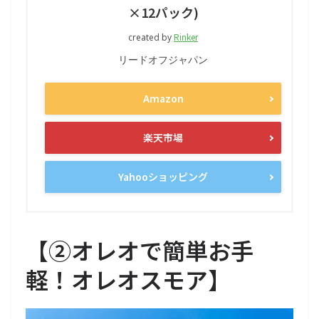
×12パック)
Rinker
created by
リードオフジャパン
Amazon
楽天市場
Yahooショッピング
【
②オレオで簡単お手
軽！オレオスモア
】