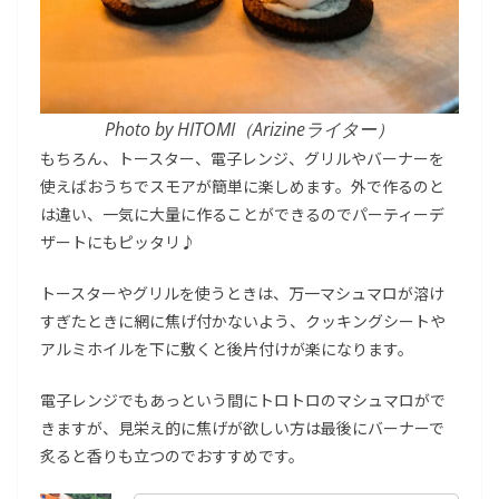
Photo by HITOMI（Arizineライター）
もちろん、トースター、電子レンジ、グリルやバーナーを
使えばおうちでスモアが簡単に楽しめます。外で作るのと
は違い、一気に大量に作ることができるのでパーティーデ
ザートにもピッタリ♪
トースターやグリルを使うときは、万一マシュマロが溶け
すぎたときに網に焦げ付かないよう、クッキングシートや
アルミホイルを下に敷くと後片付けが楽になります。
電子レンジでもあっという間にトロトロのマシュマロがで
きますが、見栄え的に焦げが欲しい方は最後にバーナーで
炙ると香りも立つのでおすすめです。