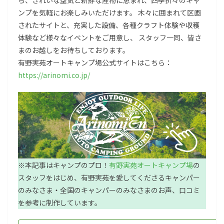
ら、きれいな空気と新鮮な産物に恵まれ、四季折々のキャ
ンプを気軽にお楽しみいただけます。 木々に囲まれて区画
されたサイトと、充実した設備、各種クラフト体験や収穫
体験など様々なイベントをご用意し、 スタッフ一同、皆さ
まのお越しをお待ちしております。
有野実苑オートキャンプ場公式サイトはこちら：
https://arinomi.co.jp/
※本記事はキャンプのプロ！
有野実苑オートキャンプ場
の
スタッフをはじめ、有野実苑を愛してくださるキャンパー
のみなさま・全国のキャンパーのみなさまのお声、口コミ
を参考に制作しています。