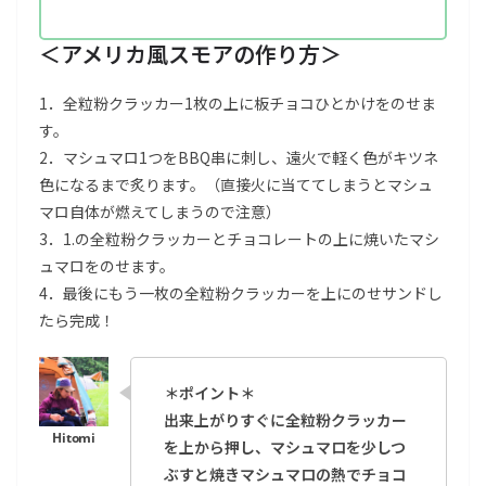
＜アメリカ風スモアの作り方＞
1．全粒粉クラッカー1枚の上に板チョコひとかけをのせま
す。
2．マシュマロ1つをBBQ串に刺し、遠火で軽く色がキツネ
色になるまで炙ります。（直接火に当ててしまうとマシュ
マロ自体が燃えてしまうので注意）
3．1.の全粒粉クラッカーとチョコレートの上に焼いたマシ
ュマロをのせます。
4．最後にもう一枚の全粒粉クラッカーを上にのせサンドし
たら完成！
＊ポイント＊
出来上がりすぐに全粒粉クラッカー
を上から押し、マシュマロを少しつ
ぶすと焼きマシュマロの熱でチョコ