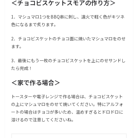
＜チョコビスケットスモアの作り方＞
1．マシュマロ1つをBBQ串に刺し、遠火で軽く色がキツネ
色になるまで炙ります。
2．チョコビスケットのチョコ面に焼いたマシュマロをのせ
ます。
3．最後にもう一枚のチョコビスケットを上にのせサンドし
たら完成！
＜家で作る場合＞
トースターや電子レンジで作る場合は、チョコビスケット
の上にマシュマロをのせて焼いてください。特にアルフォ
ートの場合はチョコが多いため、温めすぎるとドロドロに
溶けるので注意してくださいね。