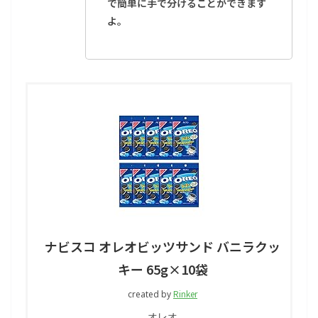
で簡単に手で分けることができます
よ。
ナビスコ オレオビッツサンド バニラクッ
キー 65g×10袋
Rinker
created by
オレオ