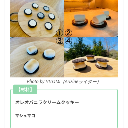
Photo by HITOMI（Arizineライター）
【材料】
オレオバニラクリームクッキー
マシュマロ