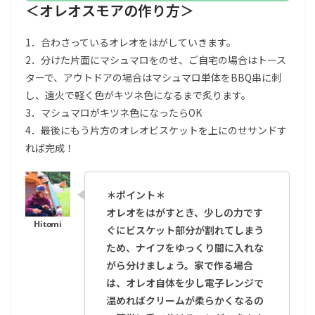
＜オレオスモアの作り方＞
1．合わさっているオレオをはがしていきます。
2．分けた片面にマシュマロをのせ、ご自宅の場合はトース
ターで、アウトドアの場合はマシュマロ単体をBBQ串に刺
し、遠火で軽く色がキツネ色になるまで炙ります。
3．マシュマロがキツネ色になったらOK
4．最後にもう片方のオレオビスケットを上にのせサンドす
れば完成！
＊ポイント＊
オレオをはがすとき、少しの力です
ぐにビスケット部分が割れてしまう
ため、ナイフをゆっくり間に入れな
がら分けましょう。家で作る場合
は、オレオ自体を少し電子レンジで
温めればクリームが柔らかくなるの