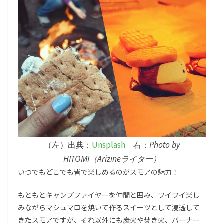
Unsplash
（左）出典：
右：
Photo by
HITOMI（Arizineライター）
いつでもどこでも皆で楽しめるのがスモアの魅力！
もともとキャンプファイヤーを仲間と囲み、ワイワイ楽し
みながらマシュマロを焼いて作るスイーツとして浸透して
きたスモアですが、それ以外にも炭火や焚き火、バーナー