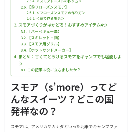
＜スモアトーストの作り方＞
【⑥フローズンスモア】
＜フローズンスモアの作り方＞
＜家で作る場合＞
スモアづくりがはかどる！おすすめアイテム4つ
【バーベキュー串】
【スキレット・鍋】
【スモア用グリル】
【ホットサンドメーカー】
まとめ：甘くてとろけるスモアをキャンプでも堪能しよ
う
この記事は役に立ちましたか？
スモア（s’more）ってど
んなスイーツ？どこの国
発祥なの？
スモアは、アメリカやカナダといった北米でキャンプファ