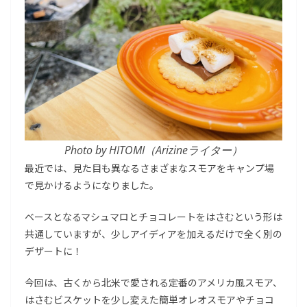
Photo by HITOMI（Arizineライター）
最近では、見た目も異なるさまざまなスモアをキャンプ場
で見かけるようになりました。
ベースとなるマシュマロとチョコレートをはさむという形は
共通していますが、少しアイディアを加えるだけで全く別の
デザートに！
今回は、古くから北米で愛される定番のアメリカ風スモア、
はさむビスケットを少し変えた簡単オレオスモアやチョコ