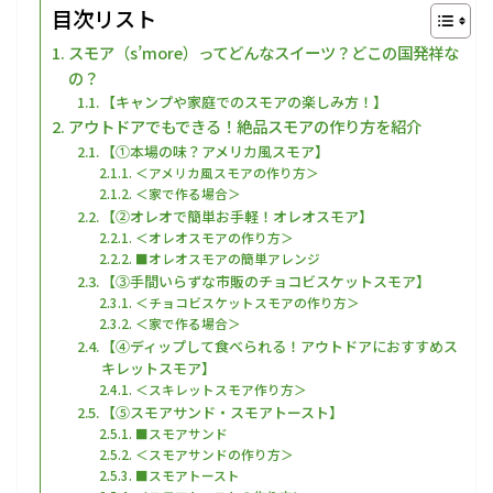
目次リスト
スモア（s’more）ってどんなスイーツ？どこの国発祥な
の？
【キャンプや家庭でのスモアの楽しみ方！】
アウトドアでもできる！絶品スモアの作り方を紹介
【①本場の味？アメリカ風スモア】
＜アメリカ風スモアの作り方＞
＜家で作る場合＞
【②オレオで簡単お手軽！オレオスモア】
＜オレオスモアの作り方＞
■オレオスモアの簡単アレンジ
【③手間いらずな市販のチョコビスケットスモア】
＜チョコビスケットスモアの作り方＞
＜家で作る場合＞
【④ディップして食べられる！アウトドアにおすすめス
キレットスモア】
＜スキレットスモア作り方＞
【⑤スモアサンド・スモアトースト】
■スモアサンド
＜スモアサンドの作り方＞
■スモアトースト