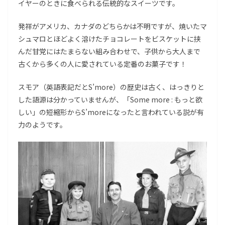
イヤーのときに食べられる伝統的なスイーツです。
発祥がアメリカ、カナダのどちらかは不明ですが、焼いたマ
シュマロとほどよく溶けたチョコレートをビスケットに挟
んだ甘党にはたまらない組み合わせで、子供から大人まで
古くから多くの人に愛されている定番のお菓子です！
スモア（英語表記だとS’more）の歴史は古く、はっきりと
した語源は分かっていませんが、「Some more : もっと欲
しい」の短縮形からS’moreになったと言われている説が有
力のようです。