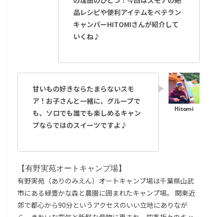
の理由のひとつ！今回はスモアの絶
品レシピや便利アイテムをベテラン
キャンパーHITOMIさんが紹介して
いくね
♪
甘いもの好きならたまらないスモ
ア！お子さんと一緒に、グループで
も、ソロでも誰でも楽しめるキャン
プならではのスイーツですよ♪
【有野実苑オートキャンプ場】
有野実苑（ありのみえん）オートキャンプ場は千葉県山武
市にある緑豊かな森と農園に囲まれたキャンプ場。 関東近
郊で都心から90分というアクセスのいい立地にありなが