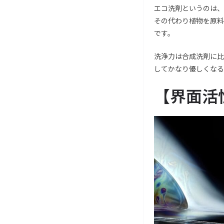
エコ洗剤というのは、
その代わり植物を原料
です。
洗浄力は合成洗剤に比
してかなり優しくなる
【界面活