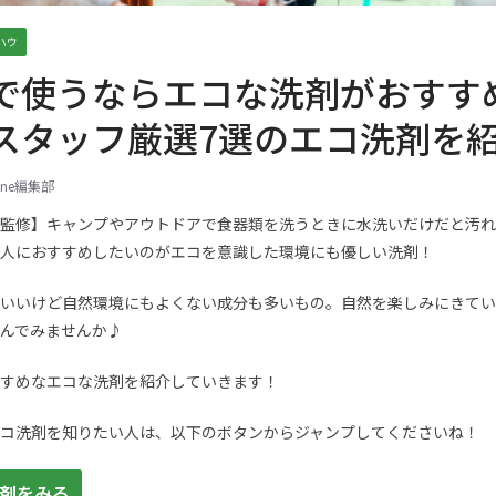
ハウ
で使うならエコな洗剤がおすす
スタッフ厳選7選のエコ洗剤を
zine編集部
監修】キャンプやアウトドアで食器類を洗うときに水洗いだけだと汚れ
人におすすめしたいのがエコを意識した環境にも優しい洗剤！
いいけど自然環境にもよくない成分も多いもの。自然を楽しみにきてい
んでみませんか♪
すめなエコな洗剤を紹介していきます！
コ洗剤を知りたい人は、以下のボタンからジャンプしてくださいね！
剤をみる