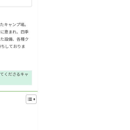
たキャンプ場。
物に恵まれ、四季
した設備、各種ク
待ちしておりま
てくださるキャ