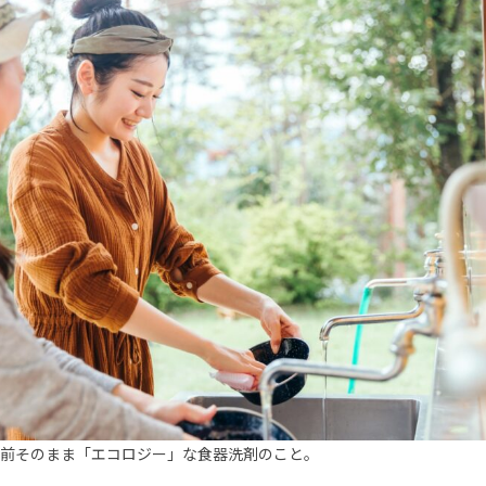
前そのまま「エコロジー」な食器洗剤のこと。