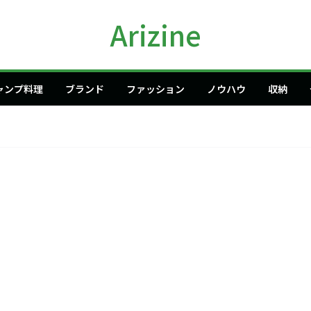
Arizine
ャンプ料理
ブランド
ファッション
ノウハウ
収納