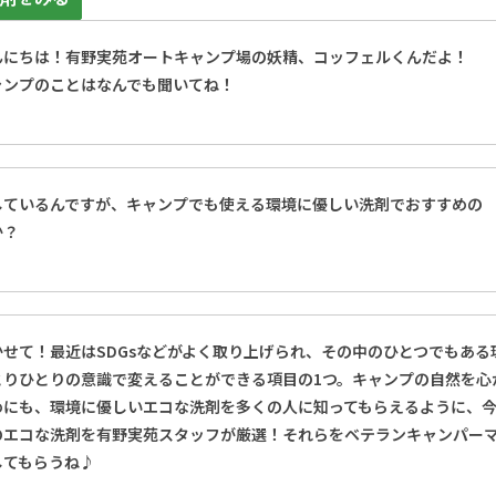
んにちは！有野実苑オートキャンプ場の妖精、コッフェルくんだよ！
ャンプのことはなんでも聞いてね！
しているんですが、キャンプでも使える環境に優しい洗剤でおすすめの
か？
かせて！最近はSDGsなどがよく取り上げられ、その中のひとつでもある
とりひとりの意識で変えることができる項目の1つ。キャンプの自然を心
めにも、環境に優しいエコな洗剤を多くの人に知ってもらえるように、
のエコな洗剤を有野実苑スタッフが厳選！それらをベテランキャンパー
してもらうね♪