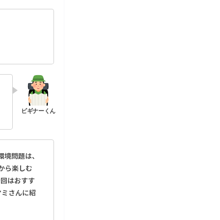
環境問題は、
から楽しむ
今回はおすす
マミさんに紹