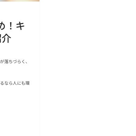
め！キ
紹介
が落ちづらく、
るなら人にも環