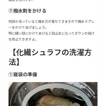
⑦撥水剤をかける
何回か洗っていると撥水力が落ちてきますので撥水スプレ
ーをかけてあげましょう。
特に縫い目にかけてあげると目止めになってダウンの抜け
を防止できますよ。
【化繊シュラフの洗濯方
法】
①寝袋の準備