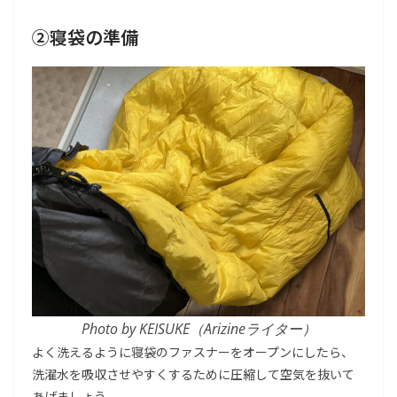
②寝袋の準備
Photo by KEISUKE（Arizineライター）
よく洗えるように寝袋のファスナーをオープンにしたら、
洗濯水を吸収させやすくするために圧縮して空気を抜いて
あげましょう。