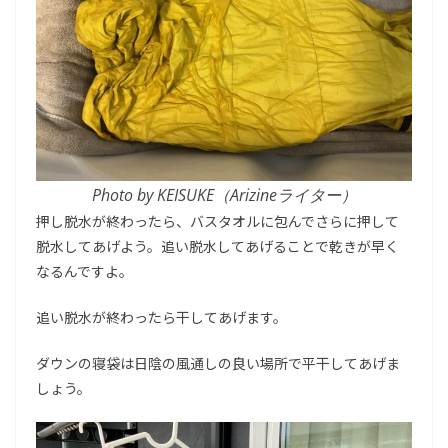
Photo by KEISUKE（Arizineライター）
押し脱水が終わったら、バスタオルに包んでさらに押して
脱水してあげよう。追い脱水してあげることで乾きが早く
なるんですよ。
追い脱水が終わったら干してあげます。
ダウンの寝袋は日陰の風通しの良い場所で平干してあげま
しょう。