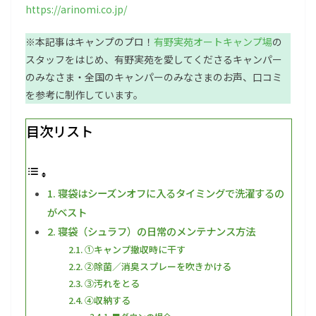
https://arinomi.co.jp/
※本記事はキャンプのプロ！
有野実苑オートキャンプ場
の
スタッフをはじめ、有野実苑を愛してくださるキャンパー
のみなさま・全国のキャンパーのみなさまのお声、口コミ
を参考に制作しています。
目次リスト
寝袋はシーズンオフに入るタイミングで洗濯するの
がベスト
寝袋（シュラフ）の日常のメンテナンス方法
①キャンプ撤収時に干す
②除菌／消臭スプレーを吹きかける
③汚れをとる
④収納する