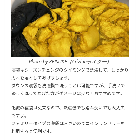
Photo by KEISUKE（Arizineライター）
寝袋はシーズンチェンジのタイミングで洗濯して、しっかり
汚れを落としてあげましょう。
ダウンの寝袋も洗濯機で洗うことは可能ですが、手洗いで
優しく洗ってあげた方がダメージは少なくおすすめです。
化繊の寝袋は丈夫なので、洗濯機でも踏み洗いでも大丈夫
ですよ。
ファミリータイプの寝袋は大きいのでコインランドリーを
利用すると便利です。