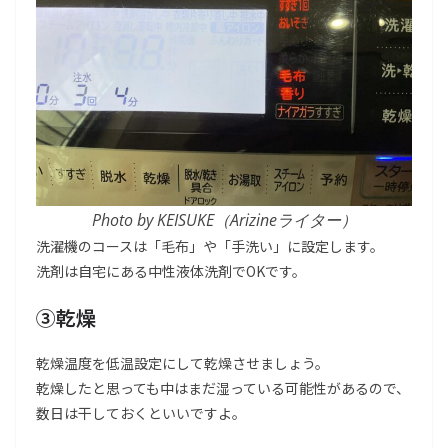
Photo by KEISUKE（Arizineライター）
洗濯機のコースは「毛布」や「手洗い」に設定します。
洗剤は自宅にある中性液体洗剤でOKです。
③乾燥
乾燥温度を低温設定にして乾燥させましょう。
乾燥したと思っても中はまだ湿っている可能性があるので、
数日は干しておくといいですよ。