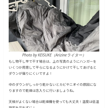
Photo by KEISUKE（Arizineライター）
もし物干し竿で干す場合は、上の写真のようにハンガーを
いくつか用意して平らになるようにかけて干してあげると
ダウンが偏りにくいですよ！
中のダウンがしっかり乾かないとカビやニオイの原因にな
りますので乾燥は念入りに行いましょうね。
天候がよくない場合は乾燥機を使っても大丈夫！温度は低温
設定を忘れずに！