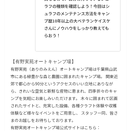
ラフの種類を確認しよう！今回はシ
ュラフのメンテナンス方法をキャン
プ歴10年以上の大ベテランケイスケ
さんにノウハウをしっかり教えても
らおう！
【有野実苑オートキャンプ場】
有野実苑（ありのみえん）オートキャンプ場は千葉県山武
市にある緑豊かな森と農園に囲まれたキャンプ場。 関東近
郊で都心から90分というアクセスのいい立地にありなが
ら、きれいな空気と新鮮な産物に恵まれ、四季折々のキャ
ンプを気軽にお楽しみいただけます。 木々に囲まれて区画
されたサイトと、充実した設備、各種クラフト体験や収穫
体験など様々なイベントをご用意し、 スタッフ一同、皆さ
まのお越しをお待ちしております。
有野実苑オートキャンプ場公式サイトはこちら：