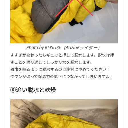
Photo by KEISUKE（Arizineライター）
すすぎが終わったらギュッと押して脱水します。脱水は押
すことを繰り返してしっかり水を脱水します。
雑巾を絞るように脱水するのは絶対にやめてください！
ダウンが偏って保温力の低下につながってしまいますよ。
⑥追い脱水と乾燥