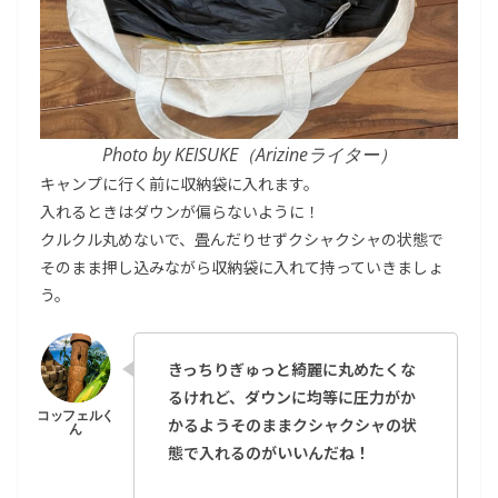
Photo by KEISUKE（Arizineライター）
キャンプに行く前に収納袋に入れます。
入れるときはダウンが偏らないように！
クルクル丸めないで、畳んだりせずクシャクシャの状態で
そのまま押し込みながら収納袋に入れて持っていきましょ
う。
きっちりぎゅっと綺麗に丸めたくな
るけれど、ダウンに均等に圧力がか
かるようそのままクシャクシャの状
態で入れるのがいいんだね！