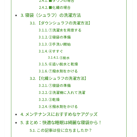
■ダウンの場合
■化繊の場合
寝袋（シュラフ）の洗濯方法
【ダウンシュラフの洗濯方法】
①洗濯水を用意する
②寝袋の準備
③手洗い開始
④すすぐ
⑤脱水
⑥追い脱水と乾燥
⑦撥水剤をかける
【化繊シュラフの洗濯方法】
①寝袋の準備
②洗濯機に入れて洗濯
③乾燥
④撥水剤をかける
メンテナンスにおすすめなケアグッズ
まとめ：快適な睡眠は綺麗な寝袋から！
この記事は役に立ちましたか？