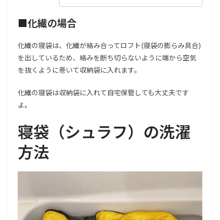
■化繊の場合
化繊の寝袋は、化繊が絡み合ってロフト(寝袋の膨らみ具合)
を出しているため、絡みを断ち切らないように端から空気
を抜くように巻いて収納袋に入れます。
化繊の寝袋は収納袋に入れて自宅保管しても大丈夫です
よ。
寝袋（シュラフ）の洗濯
方法