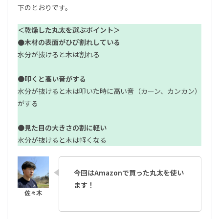
下のとおりです。
＜乾燥した丸太を選ぶポイント＞
●木材の表面がひび割れしている
水分が抜けると木は割れる
●
叩くと高い音がする
水分が抜けると木は叩いた時に高い音（カーン、カンカン）
がする
●
見た目の大きさの割に軽い
水分が抜けると木は軽くなる
今回はAmazonで買った丸太を使い
ます！