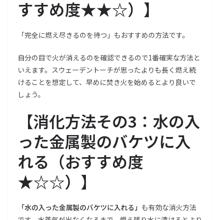
すすめ度★★☆）
】
「完全に燃え尽きるのを待つ」もおすすめの方法です。
自分の目で火が消えるのを確認できるので1番確実な方法と
いえます。スウェーデントーチが思ったよりも長く燃え続
けることを想定して、早めに焚き火を始めるとより良いで
しょう。
【
消化方法その3：水の入
った金属製のバケツに入
れる（おすすめ度
★☆☆）
】
「水の入った金属製のバケツに入れる」
も有効な消火方法
です。水蒸気が出なくなるまで、燃え残り水に漬けるとより