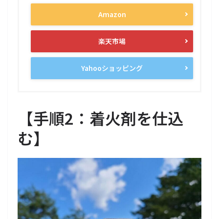
Amazon
楽天市場
Yahooショッピング
【
手順2：着火剤を仕込
む
】