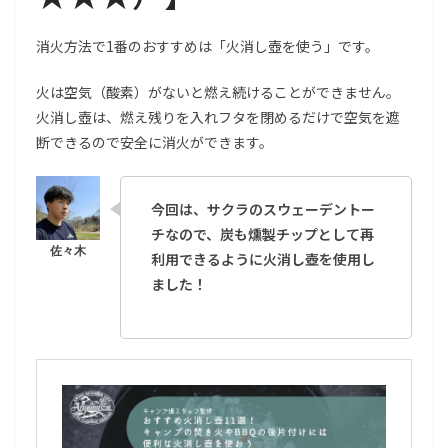
消火方法で1番のおすすめは「火消し壺を使う」です。
火は空気（酸素）がないと燃え続けることができません。
火消し壺は、燃え残りを入れフタを閉めるだけで空気を遮
断できるので安全に消火ができます。
今回は、サクラのスウェーデントー
チなので、炭も燻製チップとして再
利用できるように火消し壺を使用し
ました！