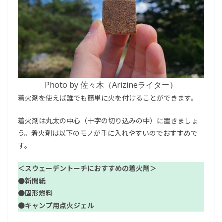
Photo by 佐々木（Arizineライター）
着火剤を使えば誰でも簡単に火を付けることができます。
着火剤は丸太の中心（十字の切り込みの中）に置きましょ
う。着火剤は以下のモノが手に入れやすいのでおすすめで
す。
＜
スウェーデントーチにおすすめの
着火剤＞
●新聞紙
●
固形燃料
●
キャンプ用点火ジェル