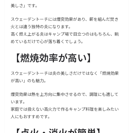
美しさ」です。
スウェーデントーチには煙突効果があり、薪を組んだ焚き
火とは違う独特の炎になります。
高く燃え上がる炎はキャンプ場で目立つのはもちろん、眺
めているだけで心が落ち着くでしょう。
【
燃焼効率が高い
】
スウェーデントーチは炎の美しさだけではなく「燃焼効果
が高い」のも魅力。
煙突効果は熱を上方向に集中させるので、調理にも適して
います。
家庭では扱えない高火力で作るキャンプ料理を楽しみたい
人にもおすすめです。
【
点火・消火が簡単
】