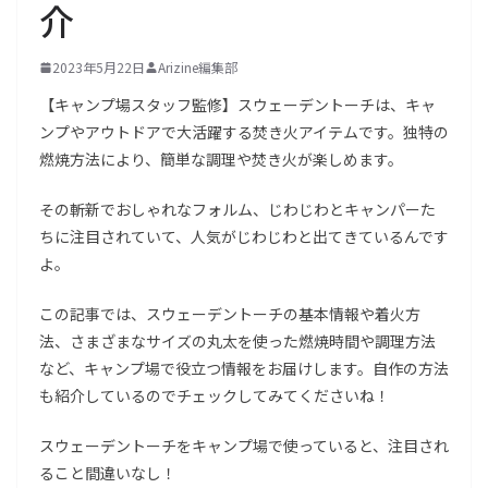
介
2023年5月22日
Arizine編集部
【キャンプ場スタッフ監修】スウェーデントーチは、キャ
ンプやアウトドアで大活躍する焚き火アイテムです。独特の
燃焼方法により、簡単な調理や焚き火が楽しめます。
その斬新でおしゃれなフォルム、じわじわとキャンパーた
ちに注目されていて、人気がじわじわと出てきているんです
よ。
この記事では、スウェーデントーチの基本情報や着火方
法、さまざまなサイズの丸太を使った燃焼時間や調理方法
など、キャンプ場で役立つ情報をお届けします。自作の方法
も紹介しているのでチェックしてみてくださいね！
スウェーデントーチをキャンプ場で使っていると、注目され
ること間違いなし！