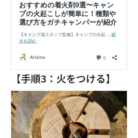
【
手順3：火をつける
】