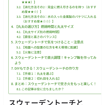
★★★）】
【消化方法その2：完全に燃え尽きるのを待つ（おすす
め度★★☆）】
【消化方法その3：水の入った金属製のバケツに入れる
（おすすめ度★☆☆）】
【丸太の選び方】燃焼時間と丸太サイズ
【丸太サイズ別の燃焼時間】
【直径と高さのバランス】
スウェーデントーチで気をつけること・注意点
【地面への設置の仕方を考え環境に配慮】
【火傷に注意】
スウェーデントーチで直火調理！キャンプ飯を作ってみ
よう
DIYもできる！スウェーデントーチの作り方
【手順１：丸太を選ぶ】
【手順２：切れ目を入れる】
まとめ：スウェーデントーチで焚き火をもっと楽しく！
この記事は役に立ちましたか？
スウェーデントーチと