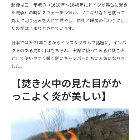
起源は三十年戦争（1618年～1648年にドイツが舞台に起き
た戦争）の時にスウェーデン軍が、ノコギリなどを使って
丸太に切り込みを入れて燃やし、照明と暖房の代わりにし
たのがはじまりとされています。
日本では2021年ごろからインスタグラムで話題に。インパ
クトのある見た目はもちろん、実際に使ってみると焚き火
として使いやすく瞬く間にキャンパーたちに人気になりま
した。
【
焚き火中の見た目がか
っこよく炎が美しい
】