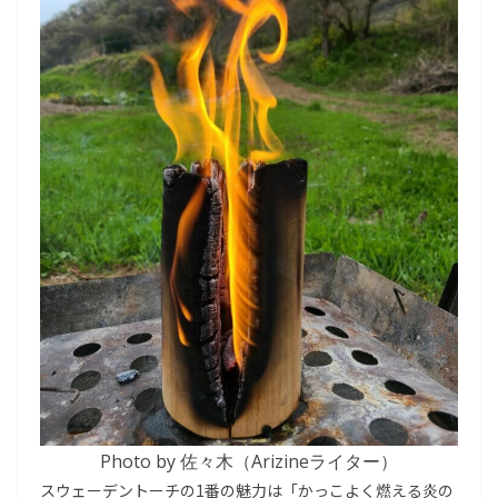
Photo by 佐々木（Arizineライター）
スウェーデントーチの1番の魅力は「かっこよく燃える炎の