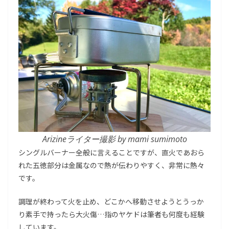
Arizineライター撮影 by mami sumimoto
シングルバーナー全般に言えることですが、直火であおら
れた五徳部分は金属なので熱が伝わりやすく、非常に熱々
です。
調理が終わって火を止め、どこかへ移動させようとうっか
り素手で持ったら大火傷…指のヤケドは筆者も何度も経験
しています。