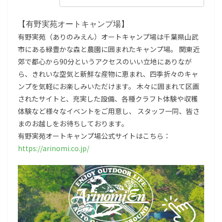
【有野実苑オートキャンプ場】
有野実苑（ありのみえん）オートキャンプ場は千葉県山武
市にある緑豊かな森と農園に囲まれたキャンプ場。 関東近
郊で都心から90分というアクセスのいい立地にありなが
ら、きれいな空気と新鮮な産物に恵まれ、四季折々のキャ
ンプを気軽にお楽しみいただけます。 木々に囲まれて区画
されたサイトと、充実した設備、各種クラフト体験や収穫
体験など様々なイベントをご用意し、 スタッフ一同、皆さ
まのお越しをお待ちしております。
有野実苑オートキャンプ場公式サイトはこちら：
https://arinomi.co.jp/