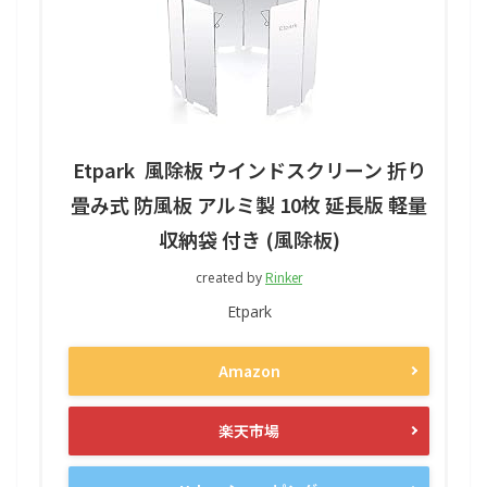
Etpark 風除板 ウインドスクリーン 折り
畳み式 防風板 アルミ製 10枚 延長版 軽量
収納袋 付き (風除板)
Rinker
created by
Etpark
Amazon
楽天市場