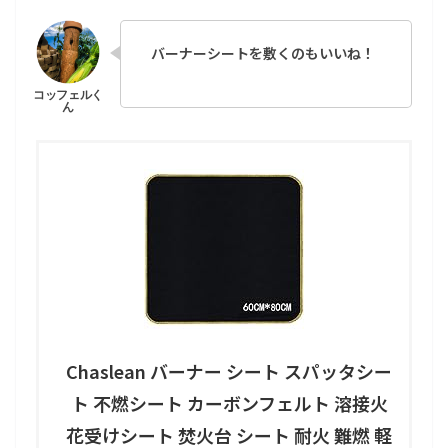
バーナーシートを敷くのもいいね！
Chaslean バーナー シート スパッタシー
ト 不燃シート カーボンフェルト 溶接火
花受けシート 焚火台 シート 耐火 難燃 軽