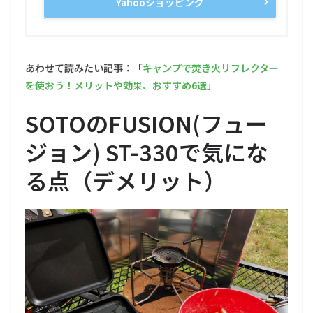
Yahooショッピング
あわせて読みたい記事：「
キャンプで焚き火リフレクター
を使おう！メリットや効
果、おすすめ6選」
SOTOのFUSION(フュー
ジョン) ST-330で気にな
る点（デメリット）