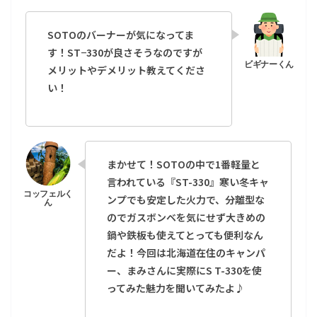
SOTOのバーナーが気になってま
す！ST−330が良さそうなのですが
メリットやデメリット教えてくださ
い！
まかせて！SOTOの中で1番軽量と
言われている『ST-330』寒い冬キャ
ンプでも安定した火力で、分離型な
のでガスボンベを気にせず大きめの
鍋や鉄板も使えてとっても便利なん
だよ！今回は北海道在住のキャンパ
ー、まみさんに実際にS T-330を使
ってみた魅力を聞いてみたよ♪