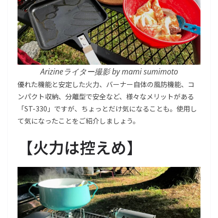
Arizineライター撮影 by mami sumimoto
優れた機能と安定した火力、バーナー自体の風防機能、コ
ンパクト収納、分離型で安全など、様々なメリットがある
「ST-330」ですが、ちょっとだけ気になることも。使用し
て気になったことをご紹介しましょう。
【
火力は控えめ
】