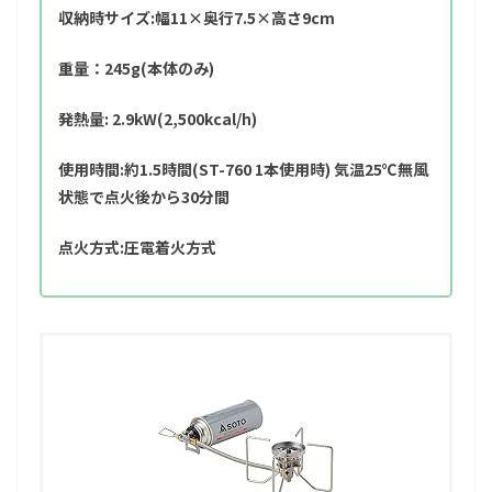
収納時サイズ:幅11×奥行7.5×高さ9cm
重量：245g(本体のみ)
発熱量: 2.9kW(2,500kcal/h)
使用時間:約1.5時間(ST-760 1本使用時) 気温25℃無風
状態で点火後から30分間
点火方式:圧電着火方式