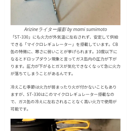
Arizineライター撮影 by mami sumimoto
「ST-330」にも火力が外気温に左右されず、安定して供給
できる「マイクロレギュレーター」を搭載しています。CB
缶の特徴に、寒さに弱いことが挙げられます。10度以下に
なるとドロップダウン現象と言ってガス缶内の圧力が下が
ります。圧力が下がるとガスが気化できなくなって急に火力
が落ちてしまうことがあるんです。
冷えこむ季節は火力が弱まったり火が付かないこともあり
ますが、ST-330はこのマイクロレギュレーター搭載なの
で、ガス缶の冷えに左右されることなく高い火力で使用が
可能です。