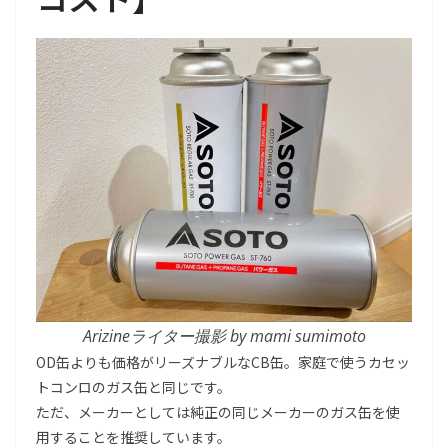
Arizineライター撮影 by mami sumimoto
OD缶よりも価格がリーズナブルなCB缶。家庭で使うカセッ
トコンロのガス缶と同じです。
ただ、メーカーとしては純正の同じメーカーのガス缶を使
用することを推奨しています。