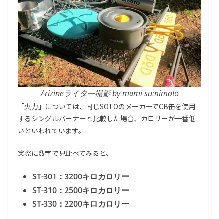
Arizineライター撮影 by mami sumimoto
「火力」については、同じSOTOのメーカーでCB缶を使用
するシングルバーナーと比較した場合、カロリーが一番低
いといわれています。
実際に数字で見比べてみると、
ST-301：3200キロカロリー
ST-310：2500キロカロリー
ST-330：2200キロカロリー