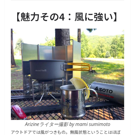
【
魅力その4：風に強い
】
Arizineライター撮影 by mami sumimoto
アウトドアでは風がつきもの。無風状態ということはほぼ