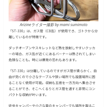
Arizineライター撮影 by mami sumimoto
「ST-330」は、ガス管（CB缶）が使用でき、ゴトクから分
離しているのが特徴です。
ダッチオーブンやスキレットなど熱を放射しやすいクッカ
ーの場合、ガス缶が近くにあるバーナーは熱されてしまい
危険なことも。時には爆発の恐れもあります。
「ST-330」は分離しているのですがガス管が柔らかく、自
由が効くので小さなテーブルや狭い場所でも設置場所に困
ることなく使用が可能。収納も五徳を一方方向へ集合させ
ることができ、そこへくるりとガス管を通すと非常にコン
パクトな収納が叶います。
徒歩キャンパーや小さな車のキャンパーでも場所を取るこ