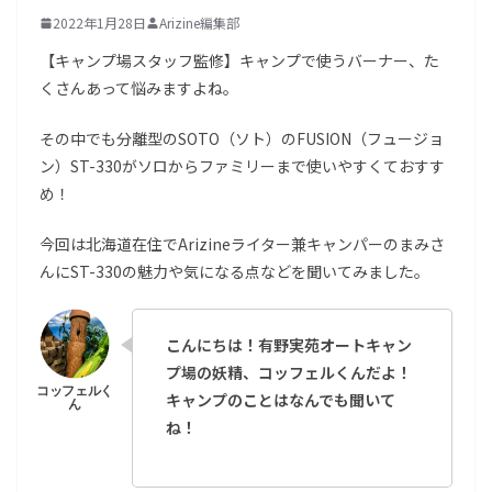
2022年1月28日
Arizine編集部
【キャンプ場スタッフ監修】キャンプで使うバーナー、た
くさんあって悩みますよね。
その中でも分離型のSOTO（ソト）のFUSION（フュージョ
ン）ST-330がソロからファミリーまで使いやすくておすす
め！
今回は北海道在住でArizineライター兼キャンパーのまみさ
んにST-330の魅力や気になる点などを聞いてみました。
こんにちは！有野実苑オートキャン
プ場の妖精、コッフェルくんだよ！
キャンプのことはなんでも聞いて
ね！