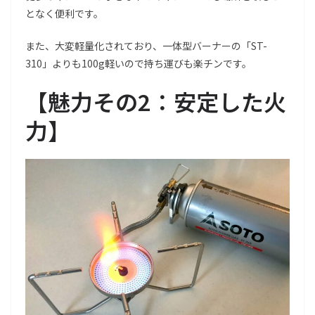
となく便利です。
また、大変軽量化されており、一体型バーナーの「ST-
310」よりも100g軽いので持ち運びも楽チンです。
【
魅力その2：安定した火
力
】