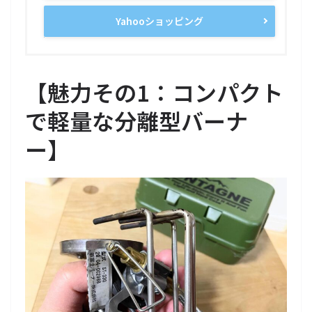
Yahooショッピング
【
魅力その1：コンパクト
で軽量な分離型バーナ
ー
】