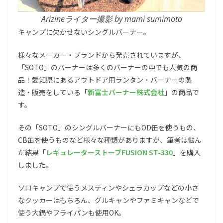
Arizineライター撮影 by mami sumimoto
キャンプに欠かせないシングルバーナー。
様々なメーカー・ブランドから発売されていますが、
「SOTO」のバーナーは多くのバーナーの中でも人気の商
品！愛知県にあるアウトドア用ランタン・バーナーの製
造・販売をしている「
新富士バーナー株式会社
」の商品で
す。
その「SOTO」のシングルバーナーにもOD缶を使うもの、
CB缶を使うものなど様々な種類がありますが、筆者は悩ん
だ結果「
レギュレーターストーブFUSION ST-330
」を購入
しました。
ソロキャンプで使うメスティンやシェラカップなどの小さ
なクッカーはもちろん、グルキャンやファミキャンなどで
使う大鍋やフライパンも使用OK。