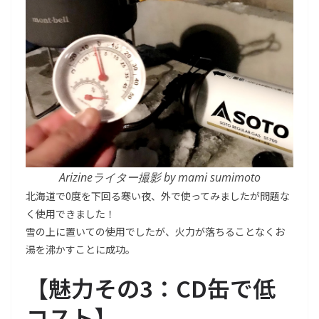
Arizineライター撮影 by mami sumimoto
北海道で0度を下回る寒い夜、外で使ってみましたが問題な
く使用できました！
雪の上に置いての使用でしたが、火力が落ちることなくお
湯を沸かすことに成功。
【
魅力その3：
CD缶で低
コスト】