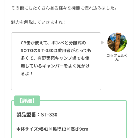
その他にもたくさんある様々な機能に惚れ込みました。
魅力を解説していきますね！
CB缶が使えて、ボンベと分離式の
SOTOのS T-330は愛用者がとっても
多くて、有野実苑キャンプ場でも使
用しているキャンパーをよく見かけ
るよ！
【詳細】
製品型番：‎ST-330
本体サイズ:幅41×奥行12×高さ9cm