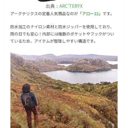
ARC’TERYX
出典：
アークテリクスの定番人気商品なのが「
アロー22
」です。
防水加工のナイロン素材と防水ジッパーを使用しており、
雨の日でも安心！内部には複数のポケットやフックがつい
ているため、アイテムが整理しやすい構造です。