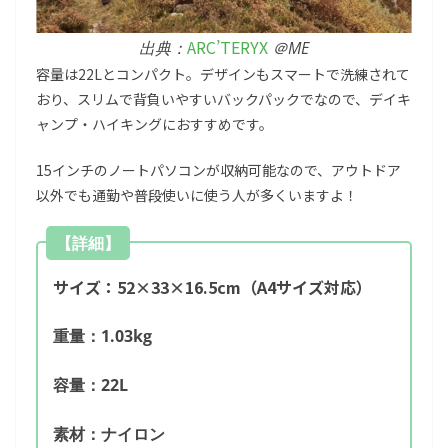
ARC’TERYX
出典：
＠ME
容量は22Lとコンパクト。デザインもスマートで洗練されて
おり、スリムで背負いやすいバックパックでなので、デイキ
ャンプ・ハイキングにおすすめです。
15インチのノートパソコンが収納可能なので、アウトドア
以外でも通勤や普段使いに使う人が多くいますよ！
【詳細】
サイズ：52×33×16.5cm（A4サイズ対応）
重量：1.03kg
容量：22L
素材：ナイロン