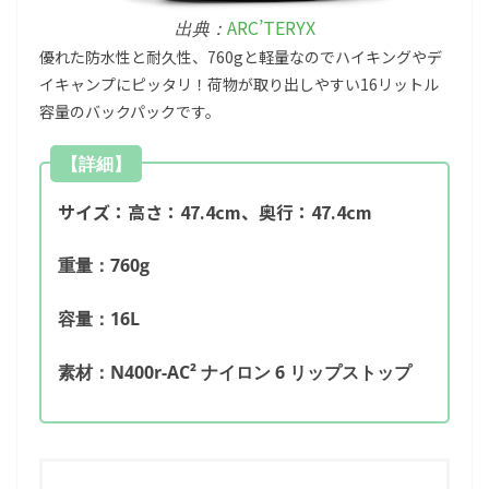
ARC’TERYX
出典：
優れた防水性と耐久性、760gと軽量なのでハイキングやデ
イキャンプにピッタリ！荷物が取り出しやすい16リットル
容量のバックパックです。
【詳細】
サイズ：高さ：47.4cm、奥行：47.4cm
重量：760g
容量：16L
素材：N400r-AC² ナイロン 6 リップストップ