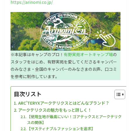
https://arinomi.co.jp/
※本記事はキャンプのプロ！
有野実苑オートキャンプ場
の
スタッフをはじめ、有野実苑を愛してくださるキャンパー
のみなさま・全国のキャンパーのみなさまのお声、口コミ
を参考に制作しています。
目次リスト
ARC’TERYXアークテリクスとはどんなブランド？
アークテリクスの魅力をもっと詳しく！
【使用生地が最高にいい！ゴアテックスとアークテリク
スの関係】
【サスティナブルファッションを追求】