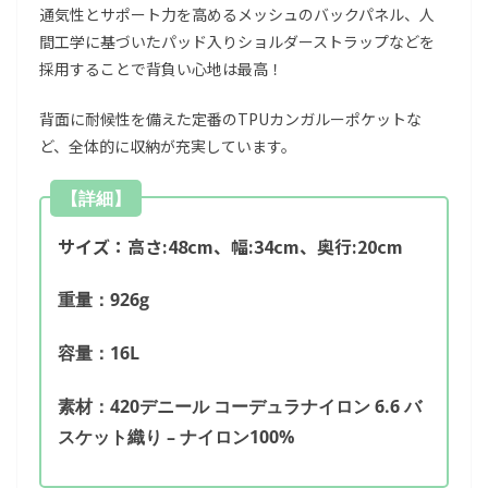
通気性とサポート力を高めるメッシュのバックパネル、人
間工学に基づいたパッド入りショルダーストラップなどを
採用することで背負い心地は最高！
背面に耐候性を備えた定番のTPUカンガルーポケットな
ど、全体的に収納が充実しています。
【詳細】
サイズ：高さ:48cm、幅:34cm、奥行:20cm
重量：926g
容量：16L
素材：420デニール コーデュラナイロン 6.6 バ
スケット織り – ナイロン100%