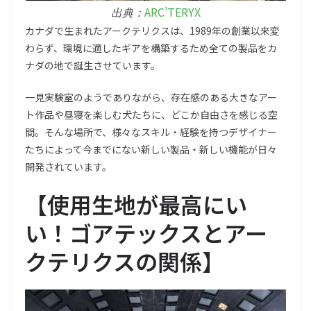
ARC’TERYX
出典：
カナダで生まれたアークテリクスは、1989年の創業以来変
わらず、環境に適したギアを構築するため全ての製品をカ
ナダの地で誕生させています。
一見実験室のようでありながら、存在感のある大きなアー
ト作品や昼寝を楽しむ犬たちに、どこか自由さを感じる空
間。そんな場所で、様々なスキル・経験を持つデザイナー
たちによって今までにない新しい製品・新しい機能が日々
開発されています。
【
使用生地が最高にい
い！ゴアテックスとアー
クテリクスの関係
】