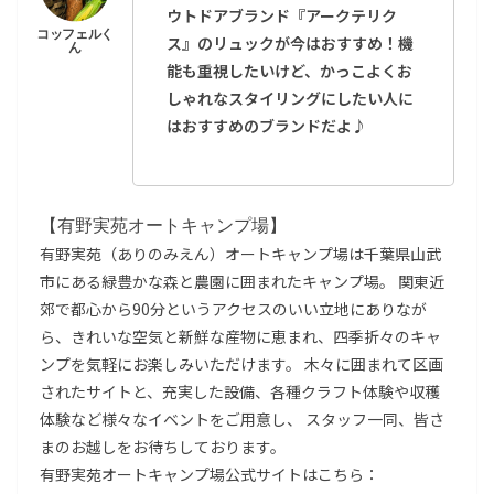
ウトドアブランド『アークテリク
ス』のリュックが今はおすすめ！機
能も重視したいけど、かっこよくお
しゃれなスタイリングにしたい人に
はおすすめのブランドだよ♪
【有野実苑オートキャンプ場】
有野実苑（ありのみえん）オートキャンプ場は千葉県山武
市にある緑豊かな森と農園に囲まれたキャンプ場。 関東近
郊で都心から90分というアクセスのいい立地にありなが
ら、きれいな空気と新鮮な産物に恵まれ、四季折々のキャ
ンプを気軽にお楽しみいただけます。 木々に囲まれて区画
されたサイトと、充実した設備、各種クラフト体験や収穫
体験など様々なイベントをご用意し、 スタッフ一同、皆さ
まのお越しをお待ちしております。
有野実苑オートキャンプ場公式サイトはこちら：