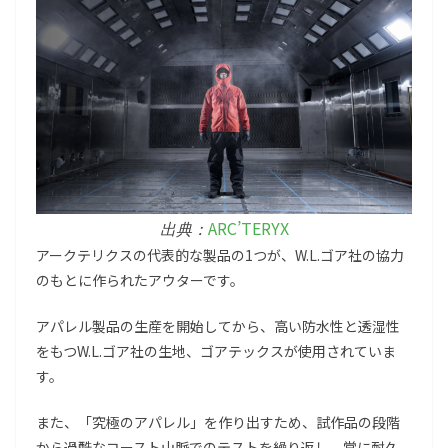
ARC’TERYX
出典：
アークテリクスの代表的な製品の1つが、W.L.ゴア社の協力
のもとに作られたアウターです。
アパレル製品の生産を開始してから、高い防水性と透湿性
をもつW.L.ゴア社の生地、ゴアテックスが使用されていま
す。
また、「究極のアパレル」を作り出すため、試作品の段階
から過酷なコースト山脈でのテストを繰り返し、常に耐久