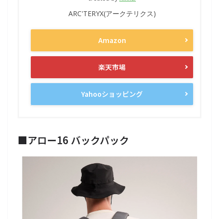
ARC'TERYX(アークテリクス)
Amazon
楽天市場
Yahooショッピング
■アロー16 バックパック