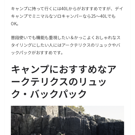
キャンプに持って行くには40Lからがおすすめですが、デイ
キャンプでミニマルなソロキャンパーなら25〜40Lでも
OK。
普段使いでも機能も重視したい＆かっこよくおしゃれなス
タイリングにしたい人にはアークテリクスのリュックやバ
ックパックがおすすめです。
キャンプにおすすめなア
ークテリクスのリュッ
ク・バックパック