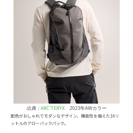
ARC’TERYX
出典：
2023年AWカラー
配色がおしゃれでモダンなデザイン、機能性を備えた16リ
ットルのアローバックパック。