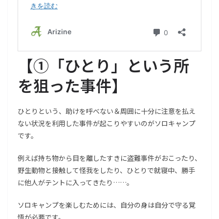
【
①「ひとり」という所
を狙った事件
】
ひとりという、助けを呼べない＆周囲に十分に注意を払え
ない状況を利用した事件が起こりやすいのがソロキャンプ
です。
例えば持ち物から目を離したすきに盗難事件がおこったり、
野生動物と接触して怪我をしたり、ひとりで就寝中、勝手
に他人がテントに入ってきたり……。
ソロキャンプを楽しむためには、自分の身は自分で守る覚
悟が必要です。