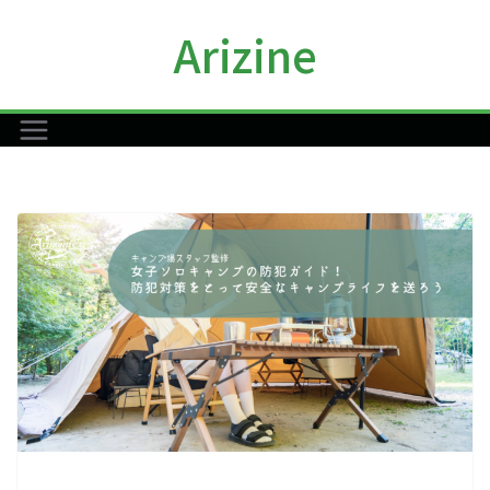
コ
Arizine
ン
テ
ン
ツ
へ
ス
キ
ッ
プ