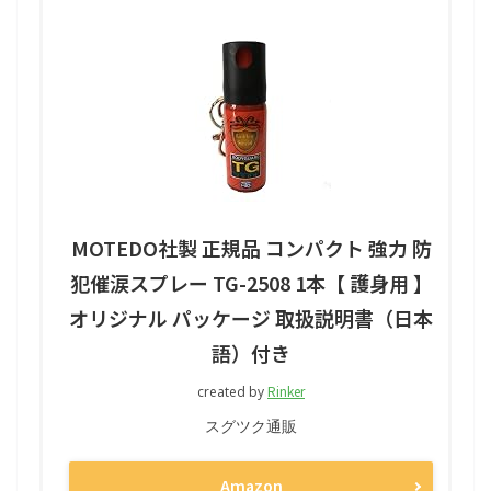
MOTEDO社製 正規品 コンパクト 強力 防
犯催涙スプレー TG-2508 1本【 護身用 】
オリジナル パッケージ 取扱説明書（日本
語）付き
Rinker
created by
スグツク通販
Amazon