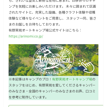
ら、きれいな空気と新鮮な産物に恵まれ、四季折々のキャ
ンプを気軽にお楽しみいただけます。 木々に囲まれて区画
されたサイトと、充実した設備、各種クラフト体験や収穫
体験など様々なイベントをご用意し、 スタッフ一同、皆さ
まのお越しをお待ちしております。
有野実苑オートキャンプ場公式サイトはこちら：
https://arinomi.co.jp/
※本記事はキャンプのプロ！
有野実苑オートキャンプ場
の
スタッフをはじめ、有野実苑を愛してくださるキャンパー
のみなさま・全国のキャンパーのみなさまのお声、口コミ
を参考に制作しています。